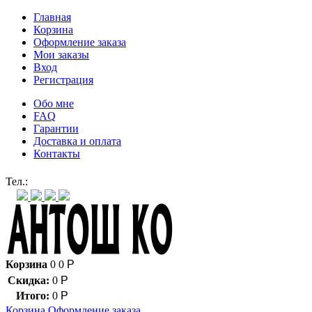
Главная
Корзина
Оформление заказа
Мои заказы
Вход
Регистрация
Обо мне
FAQ
Гарантии
Доставка и оплата
Контакты
Контакт через мессенджеры:
Тел.:
Корзина
0
0
Р
Скидка:
0
Р
Итого:
0
Р
Корзина
Оформление заказа