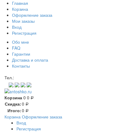
Главная
Корзина
Оформление заказа
Мои заказы
Вход
Регистрация
Обо мне
FAQ
Гарантии
Доставка и оплата
Контакты
Контакт через мессенджеры:
Тел.:
Корзина
0
0
Р
Скидка:
0
Р
Итого:
0
Р
Корзина
Оформление заказа
Вход
Регистрация