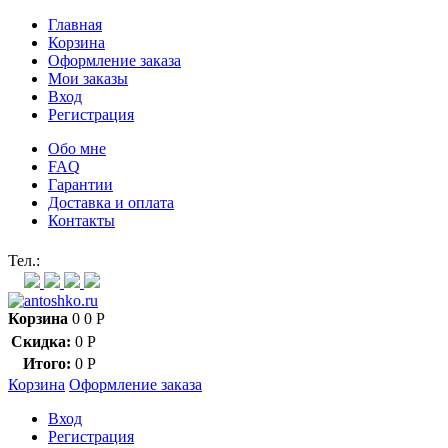
Главная
Корзина
Оформление заказа
Мои заказы
Вход
Регистрация
Обо мне
FAQ
Гарантии
Доставка и оплата
Контакты
Контакт через мессенджеры:
Тел.:
Корзина
0
0
Р
Скидка:
0
Р
Итого:
0
Р
Корзина
Оформление заказа
Вход
Регистрация