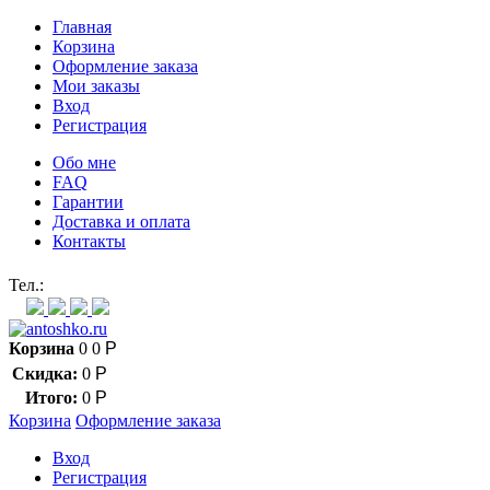
Главная
Корзина
Оформление заказа
Мои заказы
Вход
Регистрация
Обо мне
FAQ
Гарантии
Доставка и оплата
Контакты
Контакт через мессенджеры:
Тел.:
Корзина
0
0
Р
Скидка:
0
Р
Итого:
0
Р
Корзина
Оформление заказа
Вход
Регистрация