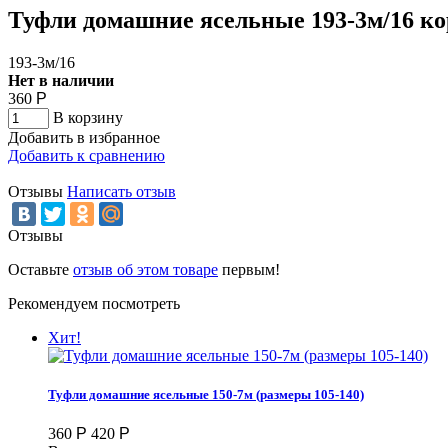
Туфли домашние ясельные 193-3м/16 ко
193-3м/16
Нет в наличии
360
Р
В корзину
Добавить в избранное
Добавить к сравнению
Отзывы
Написать отзыв
Отзывы
Оставьте
отзыв об этом товаре
первым!
Рекомендуем посмотреть
Хит!
Туфли домашние ясельные 150-7м (размеры 105-140)
360
Р
420
Р