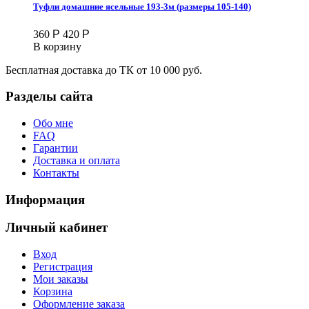
Туфли домашние ясельные 193-3м (размеры 105-140)
360
Р
420
Р
В корзину
Бесплатная доставка до ТК от 10 000 руб.
Разделы сайта
Обо мне
FAQ
Гарантии
Доставка и оплата
Контакты
Информация
Личный кабинет
Вход
Регистрация
Мои заказы
Корзина
Оформление заказа