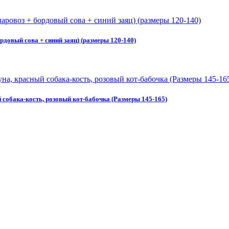
довый сова + синий заяц) (размеры 120-140)
собака-кость, розовый кот-бабочка (Размеры 145-165)