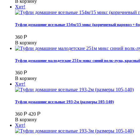
В корзину
Хит!
Туфли домашние ясельные 154м/15 микс (коричневый паровоз + бор
360
Р
В корзину
Туфли домашние малодетские 251м микс синий волк-луна, красный 
360
Р
В корзину
Хит!
Туфли домашние ясельные 193-2м (размеры 105-140)
360
Р
420
Р
В корзину
Хит!