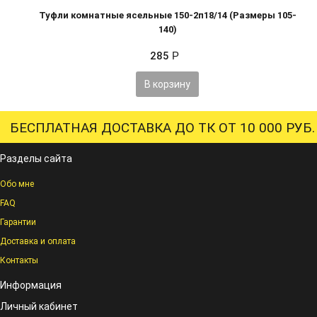
Туфли комнатные ясельные 150-2п18/14 (Размеры 105-
140)
285
Р
В корзину
БЕСПЛАТНАЯ ДОСТАВКА ДО ТК ОТ 10 000 РУБ.
Разделы сайта
Обо мне
FAQ
Гарантии
Доставка и оплата
Контакты
Информация
Личный кабинет