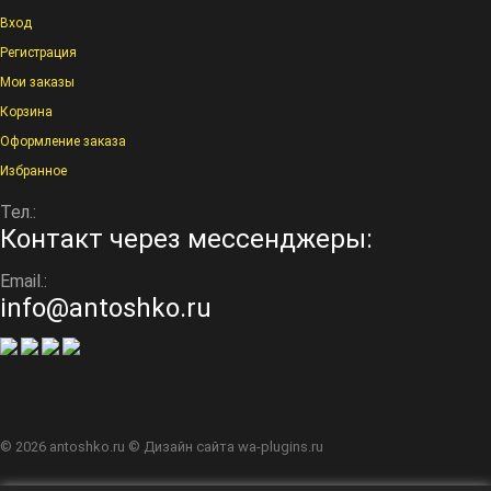
Вход
Регистрация
Мои заказы
Корзина
Оформление заказа
Избранное
Тел.:
Контакт через мессенджеры:
Email.:
info@antoshko.ru
© 2026
antoshko.ru
© Дизайн сайта
wa-plugins.ru