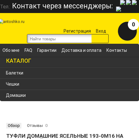
Контакт через мессенджеры:
Тел.:
0
Регистрация
Вход
Обо мне
FAQ
Гарантии
Доставка и оплата
Контакты
КАТАЛОГ
Балетки
Чешки
Домашки
Обзор
Отзывы
0
ТУФЛИ ДОМАШНИЕ ЯСЕЛЬНЫЕ 193-0М16 НА