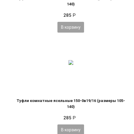
140)
285
Р
В корзину
Туфли комнатные ясельные 150-0в19/16 (размеры 105-
140)
285
Р
В корзину