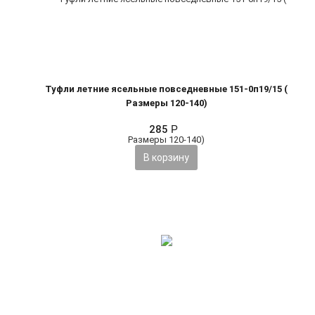
Туфли летние ясельные повседневные 151-0п19/15 (
Размеры 120-140)
285
Р
В корзину