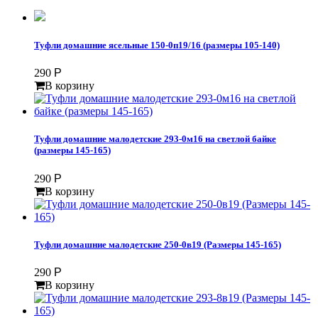
Туфли домашние ясельные 150-0п19/16 (размеры 105-140)
290
Р
В корзину
Туфли домашние малодетские 293-0м16 на светлой байке
(размеры 145-165)
290
Р
В корзину
Туфли домашние малодетские 250-0в19 (Размеры 145-165)
290
Р
В корзину