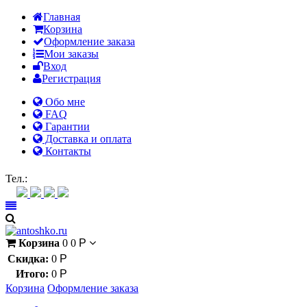
Главная
Корзина
Оформление заказа
Мои заказы
Вход
Регистрация
Обо мне
FAQ
Гарантии
Доставка и оплата
Контакты
Контакт через мессенджеры:
Тел.:
Корзина
0
0
Р
Скидка:
0
Р
Итого:
0
Р
Корзина
Оформление заказа