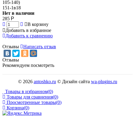
105-140)
151-1в18
Нет в наличии
285
Р
В корзину
Добавить в избранное
Добавить к сравнению
Отзывы
Написать отзыв
Отзывы
Рекомендуем посмотреть
© 2026
antoshko.ru
© Дизайн сайта
wa-plugins.ru
Товары в избранном
(
0
)
Товары для сравнения
(
0
)
Просмотренные товары
(
0
)
Корзина
(
0
)