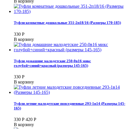
В корзину
Туфли комнатные дошкольные 351-2п18/16 (Размеры 170-185)
330
Р
В корзину
Туфли домашние малодетские 250-0в16 микс
голубой+синий+красный (размеры 145-165)
330
Р
В корзину
Туфли летние малодетские повседневные 293-1в14 (Размеры 145-
165)
330
Р
420
Р
В корзину