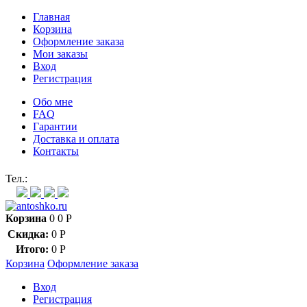
Главная
Корзина
Оформление заказа
Мои заказы
Вход
Регистрация
Обо мне
FAQ
Гарантии
Доставка и оплата
Контакты
Контакт через мессенджеры:
Тел.:
Корзина
0
0
Р
Скидка:
0
Р
Итого:
0
Р
Корзина
Оформление заказа
Вход
Регистрация