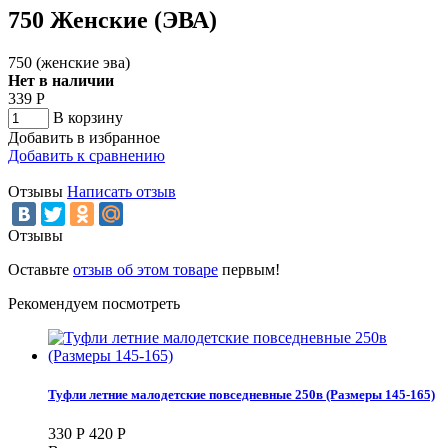
750 Женские (ЭВА)
750 (женские эва)
Нет в наличии
339
Р
В корзину
Добавить в избранное
Добавить к сравнению
Отзывы
Написать отзыв
Отзывы
Оставьте
отзыв об этом товаре
первым!
Рекомендуем посмотреть
Туфли летние малодетские повседневные 250в (Размеры 145-165)
330
Р
420
Р