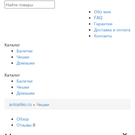
Обо мне
FAQ
Гарантии
Доставка и оплата
Контакты
Каталог
Балетки
Чешки
Домашки
Каталог
Балетки
Чешки
Домашки
antoshko.ru
»
Чешки
Обзор
Отзывы
0