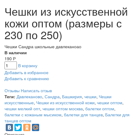
Чешки из искусственной
кожи оптом (размеры с
230 по 250)
Чешки Сандра школьные давлеканоао
В наличии
190
Р
В корзину
Добавить в избранное
Добавить к сравнению
Отзывы
Написать отзыв
Теги:
Давлеканово
,
Сандра
,
Башкирия
,
чешки
,
Чешки
искусственные
,
Чешки из искусственной кожи
,
чешки оптом
,
чешки мелкий опт
,
чешки оптом москва
,
балетки оптом
,
балетки с кожаным мысиком
,
балетки для танцев
,
Балетки для
танцев оптом
Описание