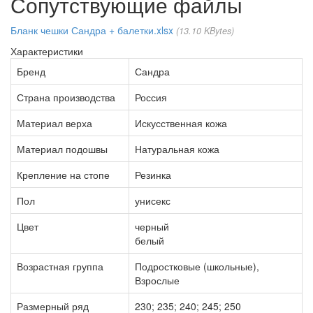
Сопутствующие файлы
Бланк чешки Сандра + балетки.xlsx
13.10 KBytes
Характеристики
Бренд
Сандра
Страна производства
Россия
Материал верха
Искусственная кожа
Материал подошвы
Натуральная кожа
Крепление на стопе
Резинка
Пол
унисекс
Цвет
черный
белый
Возрастная группа
Подростковые (школьные),
Взрослые
Размерный ряд
230; 235; 240; 245; 250