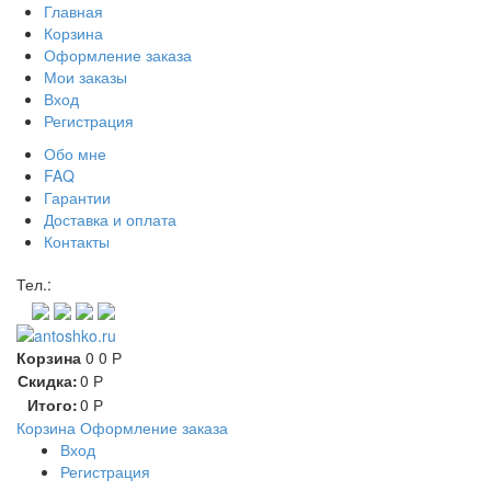
Главная
Корзина
Оформление заказа
Мои заказы
Вход
Регистрация
Обо мне
FAQ
Гарантии
Доставка и оплата
Контакты
Контакт через мессенджеры:
Тел.:
Корзина
0
0
Р
Скидка:
0
Р
Итого:
0
Р
Корзина
Оформление заказа
Вход
Регистрация