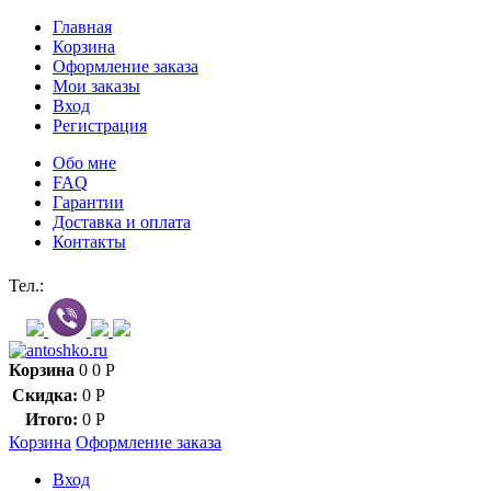
Главная
Корзина
Оформление заказа
Мои заказы
Вход
Регистрация
Обо мне
FAQ
Гарантии
Доставка и оплата
Контакты
Контакт через мессенджеры:
Тел.:
Корзина
0
0
Р
Скидка:
0
Р
Итого:
0
Р
Корзина
Оформление заказа
Вход