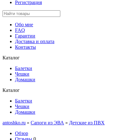
Регистрация
Обо мне
FAQ
Гарантии
Доставка и оплата
Контакты
Каталог
Балетки
Чешки
Домашки
Каталог
Балетки
Чешки
Домашки
antoshko.ru
»
Сапоги из ЭВА
»
Детские из ПВХ
Обзор
Отзывы
0