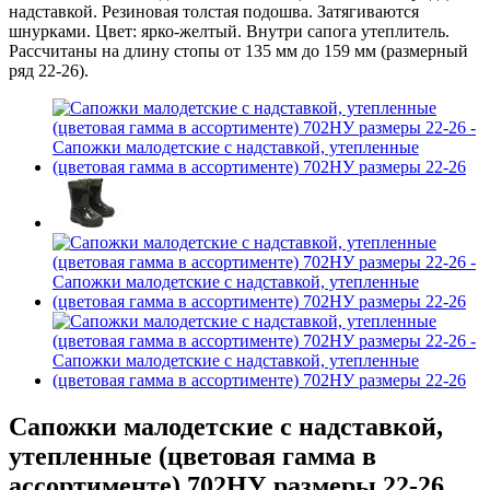
Сапожки малодетские с надставкой,
утепленные (цветовая гамма в
ассортименте) 702НУ размеры 22-26