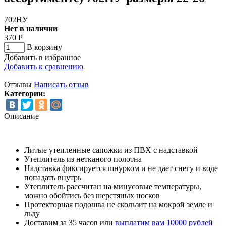
702НУ
Нет в наличии
370
Р
В корзину
Добавить в избранное
Добавить к сравнению
Отзывы
Написать отзыв
Категории:
Описание
Литые утепленные сапожки из ПВХ с надставкой
Утеплитель из нетканого полотна
Надставка фиксируется шнурком и не дает снегу и воде
попадать внутрь
Утеплитель рассчитан на минусовые температуры,
можно обойтись без шерстяных носков
Протекторная подошва не скользит на мокрой земле и
льду
Доставим за 35 часов или
выплатим вам 10000 рублей