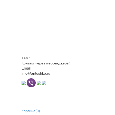
Тел.:
Контакт через мессенджеры:
Email.:
info@antoshko.ru
Корзина
(
0
)