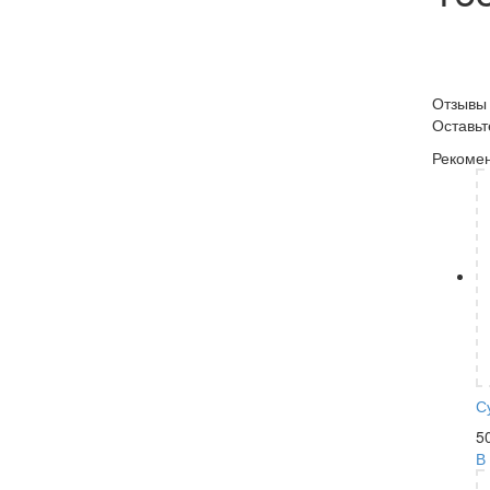
Отзывы
Оставь
Рекоме
С
5
В