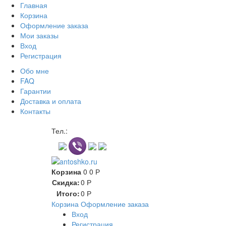
Главная
Корзина
Оформление заказа
Мои заказы
Вход
Регистрация
Обо мне
FAQ
Гарантии
Доставка и оплата
Контакты
Контакт через мессенджеры
Тел.:
Корзина
0
0
Р
Скидка:
0
Р
Итого:
0
Р
Корзина
Оформление заказа
Вход
Регистрация