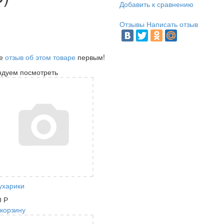
Добавить к сравнению
Отзывы
Написать отзыв
те
отзыв об этом товаре
первым!
ндуем посмотреть
ухарики
0
Р
 корзину