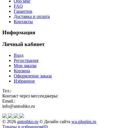
Обо мне
FAQ
Гарантии
Доставка и оплата
Контакты
Информация
Личный кабинет
Вход
Регистрация
Мои заказы
Корзина
Оформление заказа
Избранное
Тел.:
Контакт через мессенджеры:
Email.:
info@antoshko.ru
© 2026
antoshko.ru
© Дизайн сайта
wa-plugins.ru
Товары в избранном
(
0
)