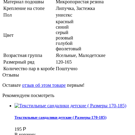
Материал подошвы
Микропористая резина
Крепление на стопе
Липучка, Застежка
Пол
унисекс
красный
синий
серый
Цвет
розовый
голубой
фиолетовый
Возрастная группа
Ясельные, Малодетские
Размерный ряд
120-165
Количество пар в коробе
Поштучно
Отзывы
Оставьте
отзыв об этом товаре
первым!
Рекомендуем посмотреть
Текстильные сандалики детские ( Размеры 170-185)
195
Р
В корзину