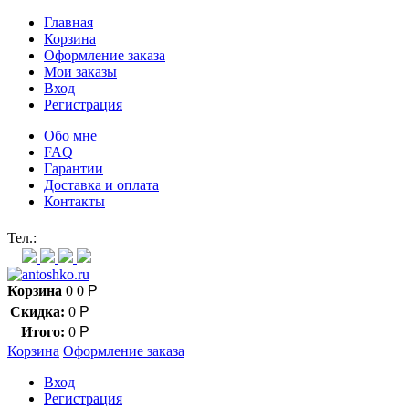
Главная
Корзина
Оформление заказа
Мои заказы
Вход
Регистрация
Обо мне
FAQ
Гарантии
Доставка и оплата
Контакты
Контакт через мессенджеры:
Тел.:
Корзина
0
0
Р
Скидка:
0
Р
Итого:
0
Р
Корзина
Оформление заказа
Вход
Регистрация