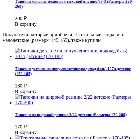
Тапочки женские меховые с меховой опушкой 8-3 (Размеры 220-
260)
200
Р
В корзину
Покупатели, которые приобрели Текстильные сандалики
малодетские (размеры 145-165), также купили
Тапочки детские на липучке(летние,подклад бязь) 107л детские
(170-185)
160
Р
В корзину
Тапочки на широкой резинке 2/22 детские (Размеры 170-200)
170
Р
В корзину