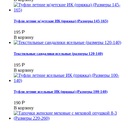
Туфли летние м/детские ИК (пряжка) (Размеры 145-165)
195
Р
В корзину
Текстильные сандалики ясельные (размеры 120-140)
195
Р
В корзину
Туфли летние ясельные ИК (пряжка) (Размеры 100-140)
190
Р
В корзину