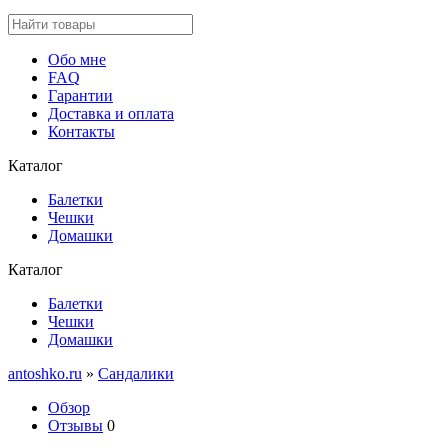
Обо мне
FAQ
Гарантии
Доставка и оплата
Контакты
Каталог
Балетки
Чешки
Домашки
Каталог
Балетки
Чешки
Домашки
antoshko.ru
»
Сандалики
Обзор
Отзывы
0