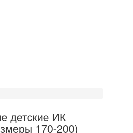
е детские ИК
азмеры 170-200)