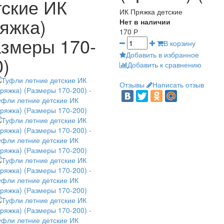
тские ИК
ИК Пряжка детские
ряжка)
Нет в наличии
170
Р
азмеры 170-
В корзину
Добавить в избранное
0)
Добавить к сравнению
Отзывы
Написать отзыв