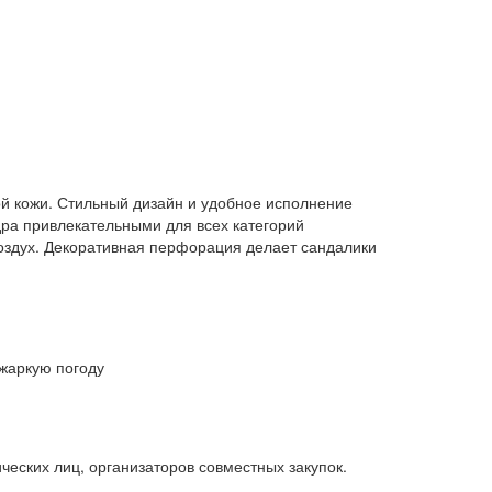
ой кожи. Стильный дизайн и удобное исполнение
дра привлекательными для всех категорий
воздух. Декоративная перфорация делает сандалики
жаркую погоду
ческих лиц, организаторов совместных закупок.