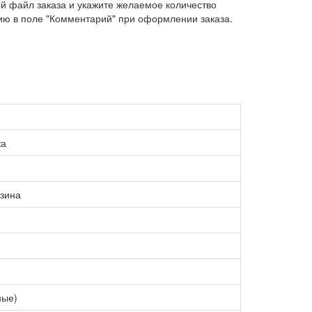
й файл заказа и укажите желаемое количество
ию в поле "Комментарий" при оформлении заказа.
жа
зина
ные)