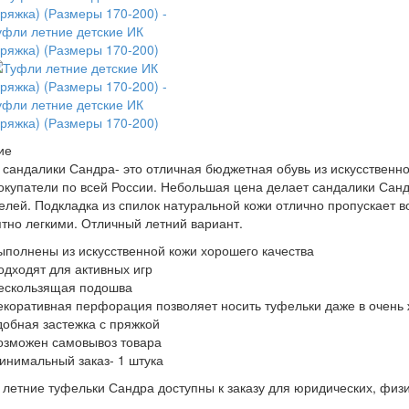
ие
 сандалики Сандра- это отличная бюджетная обувь из искусственн
окупатели по всей России. Небольшая цена делает сандалики Сан
елей. Подкладка из спилок натуральной кожи отлично пропускает 
тно легкими. Отличный летний вариант.
ыполнены из искусственной кожи хорошего качества
одходят для активных игр
ескользящая подошва
екоративная перфорация позволяет носить туфельки даже в очень 
добная застежка с пряжкой
озможен самовывоз товара
инимальный заказ- 1 штука
 летние туфельки Сандра доступны к заказу для юридических, физи