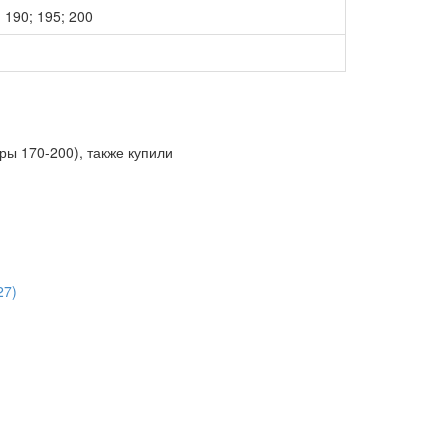
; 190; 195; 200
ры 170-200), также купили
)