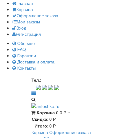
Главная
Корзина
Оформление заказа
Мои заказы
Вход
Регистрация
Обо мне
FAQ
Гарантии
Доставка и оплата
Контакты
Контакт через мессенджеры
Тел.:
Корзина
0
0
Р
Скидка:
0
Р
Итого:
0
Р
Корзина
Оформление заказа