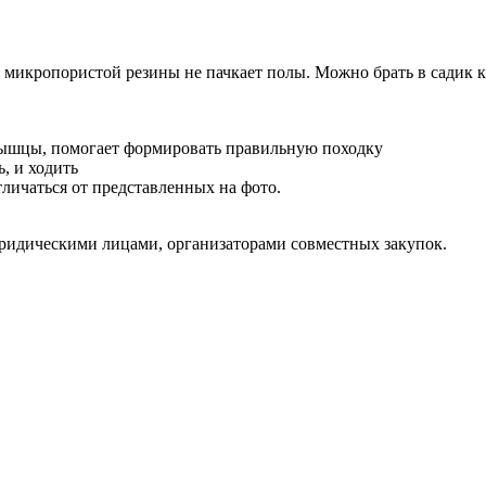
 микропористой резины не пачкает полы. Можно брать в садик к
мышцы, помогает формировать правильную походку
ь, и ходить
личаться от представленных на фото.
юридическими лицами, организаторами совместных закупок.