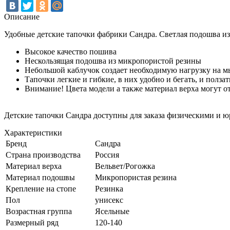
Описание
Удобные детские тапочки фабрики Сандра. Светлая подошва из
Высокое качество пошива
Нескользящая подошва из микропористой резины
Небольшой каблучок создает необходимую нагрузку на 
Тапочки легкие и гибкие, в них удобно и бегать, и ползат
Внимание! Цвета модели а также материал верха могут от
Детские тапочки Сандра доступны для заказа физическими и 
Характеристики
Бренд
Сандра
Страна производства
Россия
Материал верха
Вельвет/Рогожка
Материал подошвы
Микропористая резина
Крепление на стопе
Резинка
Пол
унисекс
Возрастная группа
Ясельные
Размерный ряд
120-140