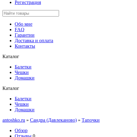
Регистрация
Обо мне
FAQ
Гарантии
Доставка и оплата
Контакты
Каталог
Балетки
Чешки
Домашки
Каталог
Балетки
Чешки
Домашки
antoshko.ru
»
Сандра (Давлеканово)
»
Тапочки
Обзор
Отзывы
0