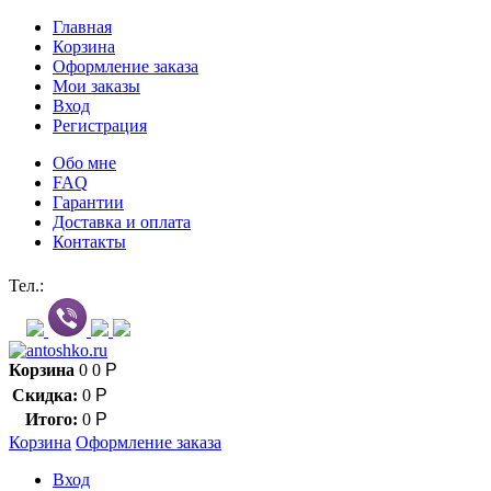
Главная
Корзина
Оформление заказа
Мои заказы
Вход
Регистрация
Обо мне
FAQ
Гарантии
Доставка и оплата
Контакты
Контакт через мессенджеры:
Тел.:
Корзина
0
0
Р
Скидка:
0
Р
Итого:
0
Р
Корзина
Оформление заказа
Вход