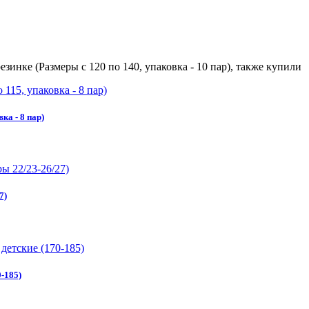
инке (Размеры с 120 по 140, упаковка - 10 пар), также купили
ка - 8 пар)
7)
0-185)