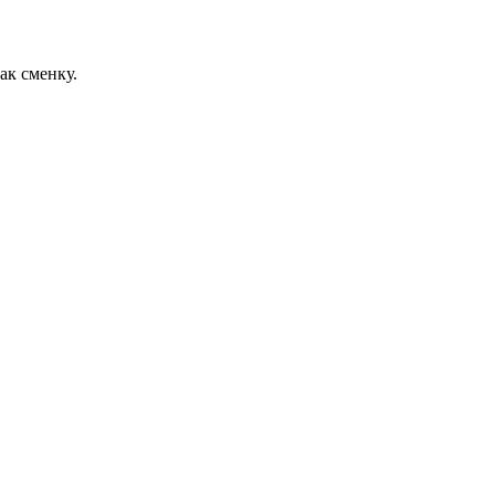
ак сменку.