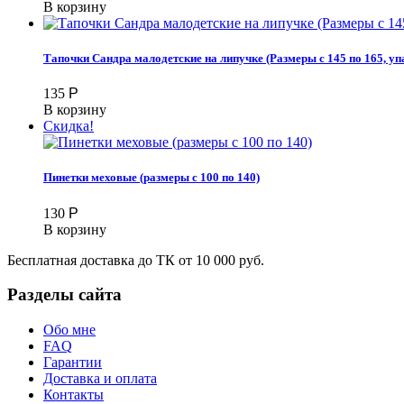
В корзину
Тапочки Сандра малодетские на липучке (Размеры с 145 по 165, упа
135
Р
В корзину
Скидка!
Пинетки меховые (размеры с 100 по 140)
130
Р
В корзину
Бесплатная доставка до ТК от 10 000 руб.
Разделы сайта
Обо мне
FAQ
Гарантии
Доставка и оплата
Контакты