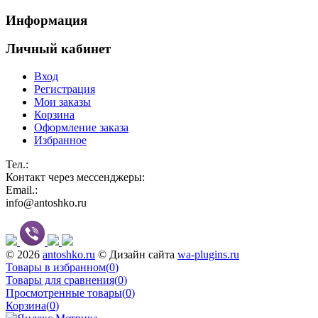
Информация
Личный кабинет
Вход
Регистрация
Мои заказы
Корзина
Оформление заказа
Избранное
Тел.:
Контакт через мессенджеры:
Email.:
info@antoshko.ru
© 2026
antoshko.ru
© Дизайн сайта
wa-plugins.ru
Товары в избранном
(
0
)
Товары для сравнения
(
0
)
Просмотренные товары
(
0
)
Корзина
(
0
)