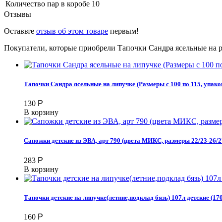
Количество пар в коробе
10
Отзывы
Оставьте
отзыв об этом товаре
первым!
Покупатели, которые приобрели Тапочки Сандра ясельные на рез
Тапочки Сандра ясельные на липучке (Размеры с 100 по 115, упаков
130
Р
В корзину
Сапожки детские из ЭВА, арт 790 (цвета МИКС, размеры 22/23-26/2
283
Р
В корзину
Тапочки детские на липучке(летние,подклад бязь) 107л детские (17
160
Р