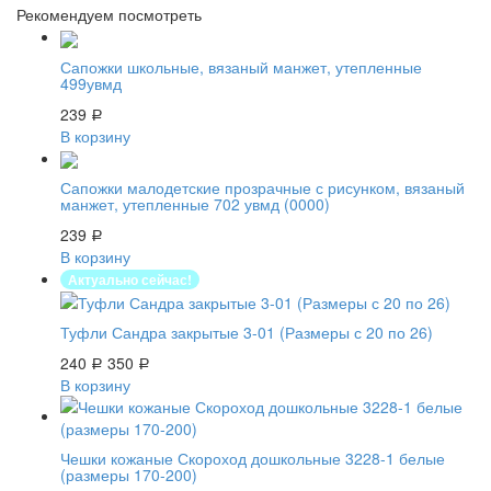
Рекомендуем посмотреть
Сапожки школьные, вязаный манжет, утепленные
499увмд
239
Р
В корзину
Сапожки малодетские прозрачные с рисунком, вязаный
манжет, утепленные 702 увмд (0000)
239
Р
В корзину
Актуально сейчас!
Туфли Сандра закрытые 3-01 (Размеры с 20 по 26)
240
350
Р
Р
В корзину
Чешки кожаные Скороход дошкольные 3228-1 белые
(размеры 170-200)