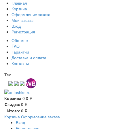
Главная
Корзина
Оформление заказа
Мои заказы
Вход
Регистрация
Обо мне
FAQ
Гарантии
Доставка и оплата
Контакты
Контакт через мессенджеры:
Тел.:
Корзина
0
0
Р
Скидка:
0
Р
Итого:
0
Р
Корзина
Оформление заказа
Вход
Регистрация