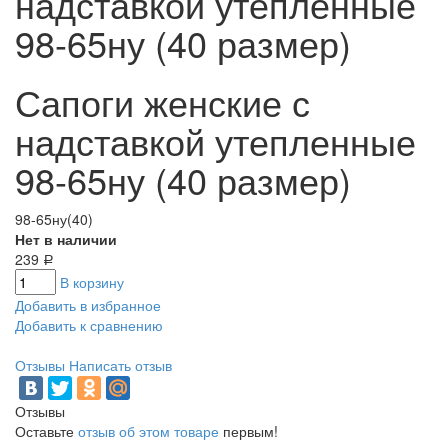
надставкой утепленные
98-65ну (40 размер)
Сапоги женские с
надставкой утепленные
98-65ну (40 размер)
98-65ну(40)
Нет в наличии
239
Р
В корзину
Добавить в избранное
Добавить к сравнению
Отзывы
Написать отзыв
Отзывы
Оставьте
отзыв об этом товаре
первым!