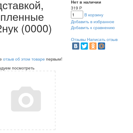
дставкой,
Нет в наличии
319
Р
епленные
В корзину
Добавить в избранное
нук (0000)
Добавить к сравнению
Отзывы
Написать отзыв
те
отзыв об этом товаре
первым!
ндуем посмотреть