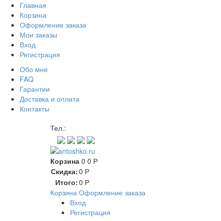
Главная
Корзина
Оформление заказа
Мои заказы
Вход
Регистрация
Обо мне
FAQ
Гарантии
Доставка и оплата
Контакты
Контакт через мессенджеры
Тел.:
Корзина
0
0
Р
Скидка:
0
Р
Итого:
0
Р
Корзина
Оформление заказа
Вход
Регистрация