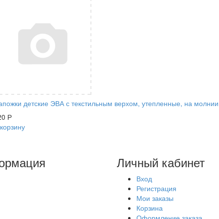
апожки детские ЭВА с текстильным верхом, утепленные, на молнии
20
Р
 корзину
ормация
Личный кабинет
Вход
Регистрация
Мои заказы
Корзина
Оформление заказа