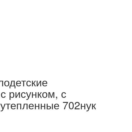
лодетские
с рисунком, с
 утепленные 702нук