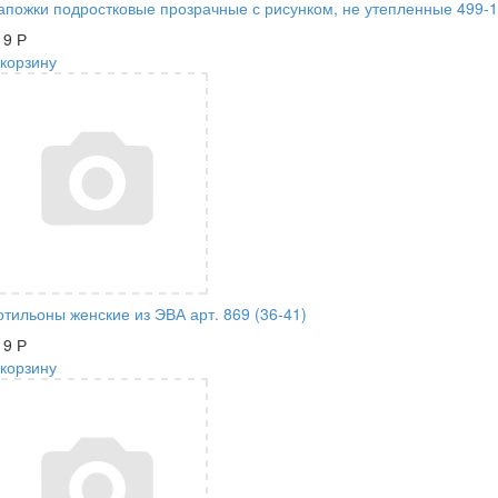
апожки подростковые прозрачные с рисунком, не утепленные 499-1
19
Р
 корзину
отильоны женские из ЭВА арт. 869 (36-41)
19
Р
 корзину