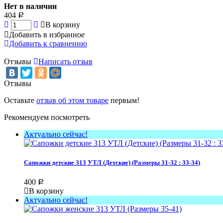
Нет в наличии
404
Р
В корзину
Добавить в избранное
Добавить к сравнению
Отзывы
Написать отзыв
Отзывы
Оставьте
отзыв об этом товаре
первым!
Рекомендуем посмотреть
Актуально сейчас!
Сапожки детские 313 УТЛ (Детские) (Размеры 31-32 : 33-34)
400
Р
В корзину
Актуально сейчас!