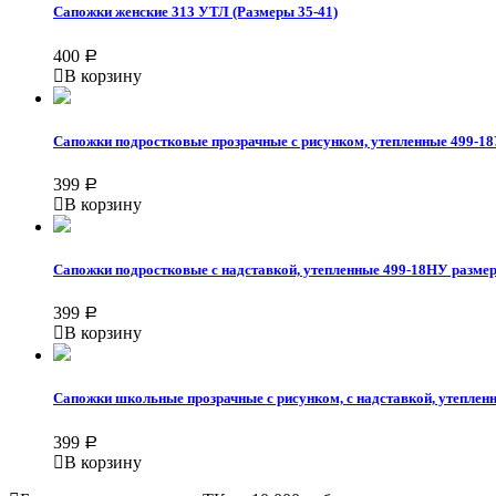
Сапожки женские 313 УТЛ (Размеры 35-41)
400
Р
В корзину
Сапожки подростковые прозрачные с рисунком, утепленные 499-18
399
Р
В корзину
Сапожки подростковые с надставкой, утепленные 499-18НУ разме
399
Р
В корзину
Сапожки школьные прозрачные с рисунком, с надставкой, утеплен
399
Р
В корзину