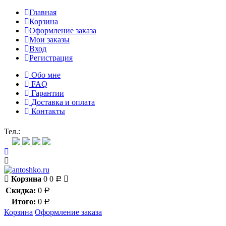
Главная
Корзина
Оформление заказа
Мои заказы
Вход
Регистрация
Обо мне
FAQ
Гарантии
Доставка и оплата
Контакты
Контакт через мессенджеры:
Тел.:
Корзина
0
0
Р
Скидка:
0
Р
Итого:
0
Р
Корзина
Оформление заказа