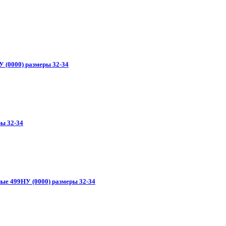
У (0000) размеры 32-34
ры 32-34
ные 499НУ (0000) размеры 32-34