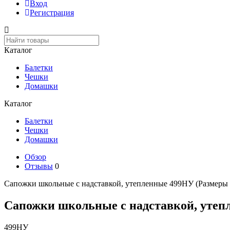
Вход
Регистрация
Каталог
Балетки
Чешки
Домашки
Каталог
Балетки
Чешки
Домашки
Обзор
Отзывы
0
Сапожки школьные с надставкой, утепленные 499НУ (Размеры 
Сапожки школьные с надставкой, утеп
499НУ