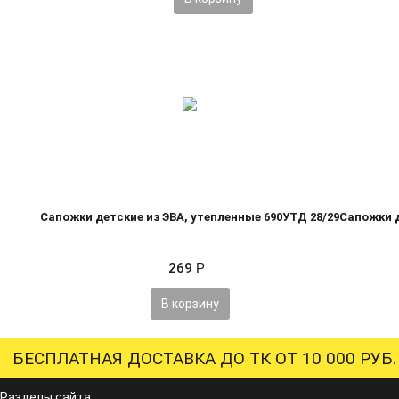
Сапожки детские из ЭВА, утепленные 690УТД 28/29
Сапожки д
269
Р
В корзину
БЕСПЛАТНАЯ ДОСТАВКА ДО ТК ОТ 10 000 РУБ.
Разделы сайта