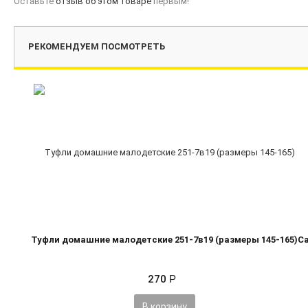
Оставьте
отзыв об этом товаре
первым!
РЕКОМЕНДУЕМ ПОСМОТРЕТЬ
Туфли домашние малодетские 251-7в19 (размеры 145-165)
Са
270
Р
В корзину