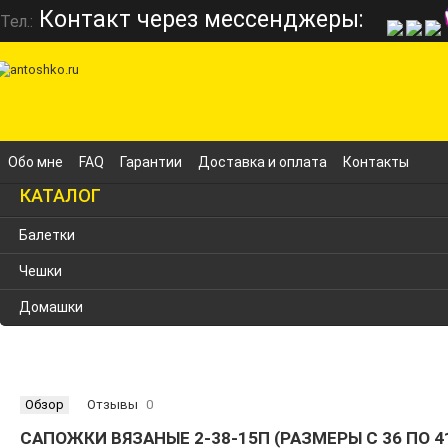
Контакт через мессенджеры:
Тел.:
Обо мне
FAQ
Гарантии
Доставка и оплата
Контакты
КАТАЛОГ
Балетки
Чешки
Домашки
Обзор
Отзывы
0
САПОЖКИ ВЯЗАНЫЕ 2-38-15П (РАЗМЕРЫ С 36 ПО 4