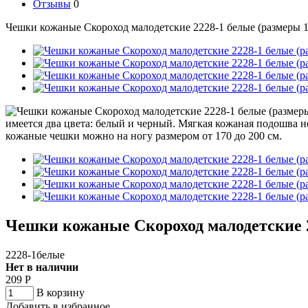
Отзывы
0
Чешки кожаные Скороход малодетские 2228-1 белые (размеры 1
Чешки кожаные Скороход малодетские 2
2228-1белые
Нет в наличии
209
Р
В корзину
Добавить в избранное