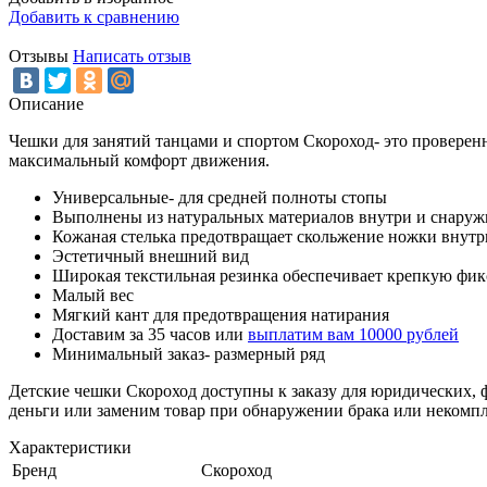
Добавить к сравнению
Отзывы
Написать отзыв
Описание
Чешки для занятий танцами и спортом Скороход- это провере
максимальный комфорт движения.
Универсальные- для средней полноты стопы
Выполнены из натуральных материалов внутри и снаруж
Кожаная стелька предотвращает скольжение ножки внутр
Эстетичный внешний вид
Широкая текстильная резинка обеспечивает крепкую фик
Малый вес
Мягкий кант для предотвращения натирания
Доставим за 35 часов или
выплатим вам 10000 рублей
Минимальный заказ- размерный ряд
Детские чешки Скороход доступны к заказу для юридических, 
деньги или заменим товар при обнаружении брака или некомпл
Характеристики
Бренд
Скороход