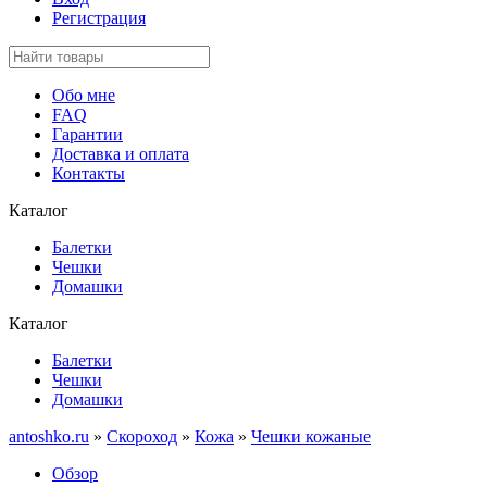
Регистрация
Обо мне
FAQ
Гарантии
Доставка и оплата
Контакты
Каталог
Балетки
Чешки
Домашки
Каталог
Балетки
Чешки
Домашки
antoshko.ru
»
Скороход
»
Кожа
»
Чешки кожаные
Обзор