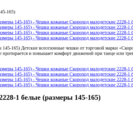
45-165)
228-1 белые (размеры 145-165)