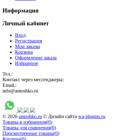
Информация
Личный кабинет
Вход
Регистрация
Мои заказы
Корзина
Оформление заказа
Избранное
Тел.:
Контакт через мессенджеры:
Email.:
info@antoshko.ru
© 2026
antoshko.ru
© Дизайн сайта
wa-plugins.ru
Товары в избранном
(
0
)
Товары для сравнения
(
0
)
Просмотренные товары
(
0
)
Корзина
(
0
)