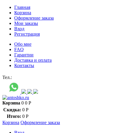
Главная
Корзина
Оформление заказа
Мои заказы
Вход
Регистрация
Обо мне
FAQ
Гарантии
Доставка и оплата
Контакты
Контакт через мессенджеры:
Тел.:
Корзина
0
0
Р
Скидка:
0
Р
Итого:
0
Р
Корзина
Оформление заказа
Вход