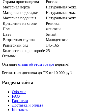
Страна производства
Россия
Материал верха
Натуральная кожа
Материал подкладки
Натуральная кожа
Материал подошвы
Натуральная кожа
Крепление на стопе
Резинка
Пол
женский
Цвет
белый
Возрастная группа
Малодетские
Размерный ряд
145-165
Количество пар в коробе
25
Отзывы
Оставьте
отзыв об этом товаре
первым!
Бесплатная доставка до ТК от 10 000 руб.
Разделы сайта
Обо мне
FAQ
Гарантии
Доставка и оплата
Контакты