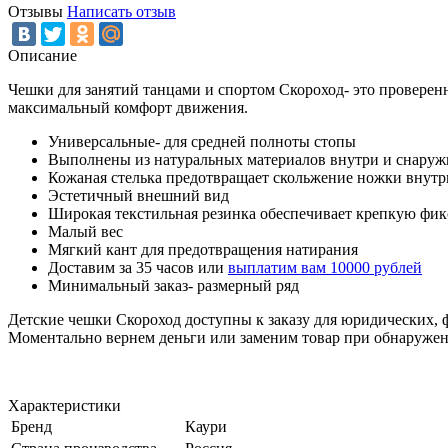
Отзывы
Написать отзыв
Описание
Чешки для занятий танцами и спортом Скороход- это проверен
максимальный комфорт движения.
Универсальные- для средней полноты стопы
Выполнены из натуральных материалов внутри и снаруж
Кожаная стелька предотвращает скольжение ножки внутр
Эстетичный внешний вид
Широкая текстильная резинка обеспечивает крепкую фи
Малый вес
Мягкий кант для предотвращения натирания
Доставим за 35 часов или
выплатим вам 10000 рублей
Минимальный заказ- размерный ряд
Детские чешки Скороход доступны к заказу для юридических, ф
Моментально вернем деньги или заменим товар при обнаружен
Характеристики
Бренд
Каури