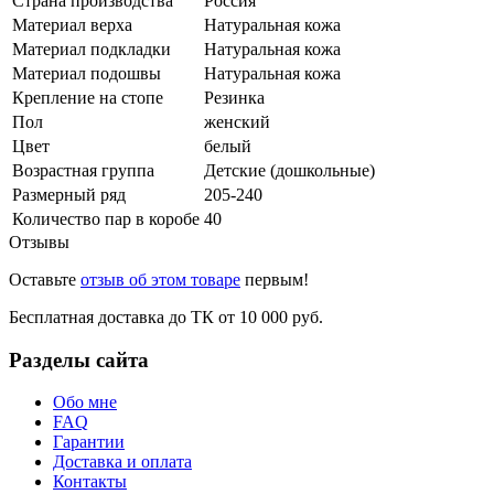
Страна производства
Россия
Материал верха
Натуральная кожа
Материал подкладки
Натуральная кожа
Материал подошвы
Натуральная кожа
Крепление на стопе
Резинка
Пол
женский
Цвет
белый
Возрастная группа
Детские (дошкольные)
Размерный ряд
205-240
Количество пар в коробе
40
Отзывы
Оставьте
отзыв об этом товаре
первым!
Бесплатная доставка до ТК от 10 000 руб.
Разделы сайта
Обо мне
FAQ
Гарантии
Доставка и оплата
Контакты