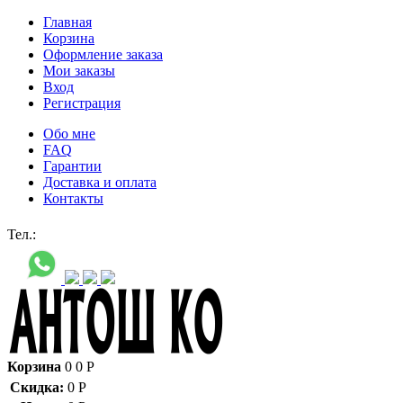
Главная
Корзина
Оформление заказа
Мои заказы
Вход
Регистрация
Обо мне
FAQ
Гарантии
Доставка и оплата
Контакты
Контакт через мессенджеры:
Тел.:
Корзина
0
0
Р
Скидка:
0
Р