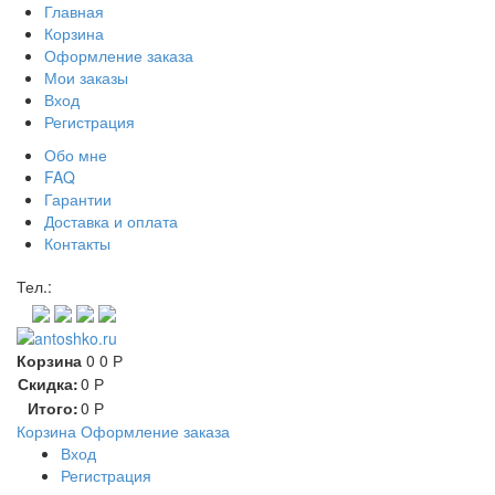
Главная
Корзина
Оформление заказа
Мои заказы
Вход
Регистрация
Обо мне
FAQ
Гарантии
Доставка и оплата
Контакты
Контакт через мессенджеры:
Тел.:
Корзина
0
0
Р
Скидка:
0
Р
Итого:
0
Р
Корзина
Оформление заказа
Вход
Регистрация