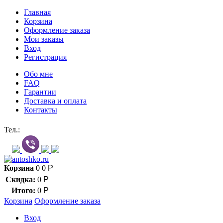
Главная
Корзина
Оформление заказа
Мои заказы
Вход
Регистрация
Обо мне
FAQ
Гарантии
Доставка и оплата
Контакты
Контакт через мессенджеры:
Тел.:
Корзина
0
0
Р
Скидка:
0
Р
Итого:
0
Р
Корзина
Оформление заказа
Вход