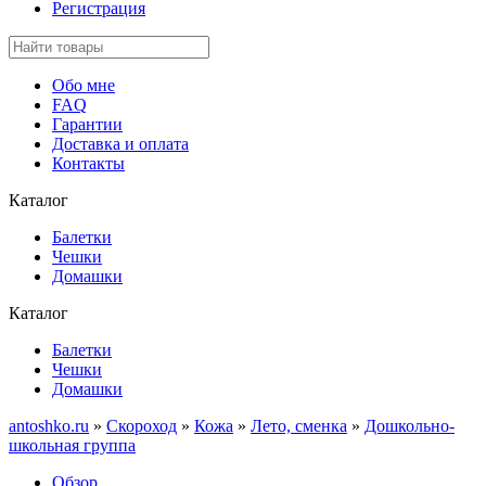
Регистрация
Обо мне
FAQ
Гарантии
Доставка и оплата
Контакты
Каталог
Балетки
Чешки
Домашки
Каталог
Балетки
Чешки
Домашки
antoshko.ru
»
Скороход
»
Кожа
»
Лето, сменка
»
Дошкольно-
школьная группа
Обзор