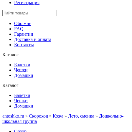
Регистрация
Обо мне
FAQ
Гарантии
Доставка и оплата
Контакты
Каталог
Балетки
Чешки
Домашки
Каталог
Балетки
Чешки
Домашки
antoshko.ru
»
Скороход
»
Кожа
»
Лето, сменка
»
Дошкольно-
школьная группа
Обзор