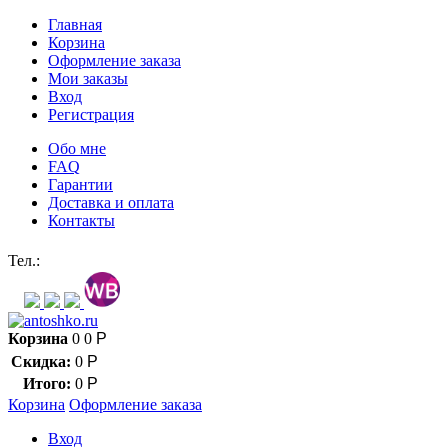
Главная
Корзина
Оформление заказа
Мои заказы
Вход
Регистрация
Обо мне
FAQ
Гарантии
Доставка и оплата
Контакты
Контакт через мессенджеры:
Тел.:
Корзина
0
0
Р
Скидка:
0
Р
Итого:
0
Р
Корзина
Оформление заказа
Вход