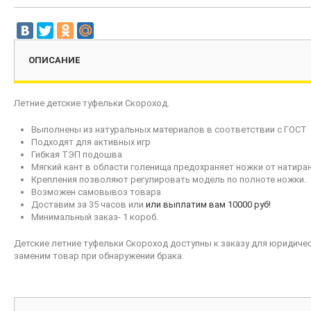
ОПИСАНИЕ
Летние детские туфельки Скороход.
Выполнены из натуральных материалов в соответствии с ГОСТ
Подходят для активных игр
Гибкая ТЭП подошва
Мягкий кант в области голенища предохраняет ножки от натира
Крепления позволяют регулировать модель по полноте ножки.
Возможен самовывоз товара
Доставим за 35 часов или
или выплатим вам 10000 руб!
Минимальный заказ- 1 короб.
Детские летние туфельки Скороход доступны к заказу для юридическ
заменим товар при обнаружении брака.