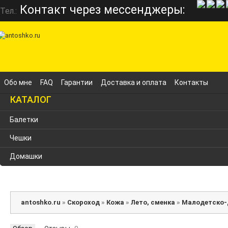
Контакт через мессенджеры:
Тел.:
Обо мне
FAQ
Гарантии
Доставка и оплата
Контакты
КАТАЛОГ
Балетки
Чешки
Домашки
antoshko.ru
»
Скороход
»
Кожа
»
Лето, сменка
»
Малодетско-