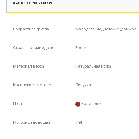
ХАРАКТЕРИСТИКИ
Возрастная группа
Малодетские, Детские (дошколь
Страна производства
Россия
Материал верха
Натуральная кожа
Крепление на стопе
Липучка
Цвет
Бордовый
Материал подошвы
ТЭП