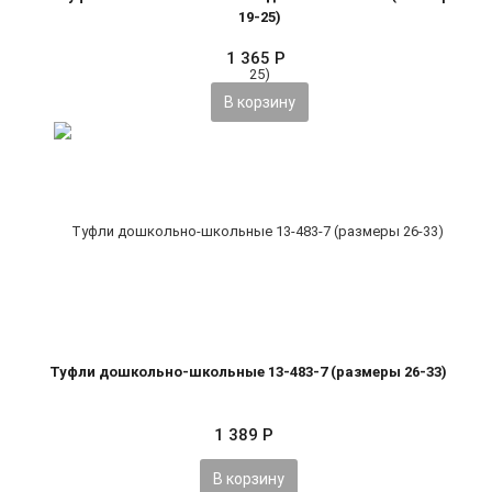
19-25)
1 365
Р
В корзину
Туфли дошкольно-школьные 13-483-7 (размеры 26-33)
1 389
Р
В корзину