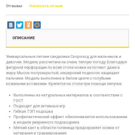
Отзывы
Написать отзыв
ОПИСАНИЕ
Универсальные летние сандалики Скороход для мальчиков и
девочек. Модель рассчитана на очень теплую погоду. Благодаря
фигурной перфорации по всей стопе ножки не потеют даже в
жару. Мысок полузакрытый, неширокий подносок защищает
пальчики. Модель выполнена в белом цвете с голубыми
кожаными вставками. Крепится на стопе при помощи липучки.
Выполнены из натуральных материалов в соответствии с
ГОСТ
Подходят для активных игр
Гибкая ТЭП подошва
Профилактический эффект обеспечивается использованием
в модели умеренного подсводника
Мягкий кант в области голенища предохраняет ножки от
натирания и травмирования.