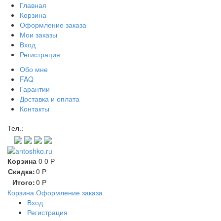
Главная
Корзина
Оформление заказа
Мои заказы
Вход
Регистрация
Обо мне
FAQ
Гарантии
Доставка и оплата
Контакты
Контакт через мессенджеры:
Тел.:
Корзина
0
0
Р
Скидка:
0
Р
Итого:
0
Р
Корзина
Оформление заказа
Вход
Регистрация