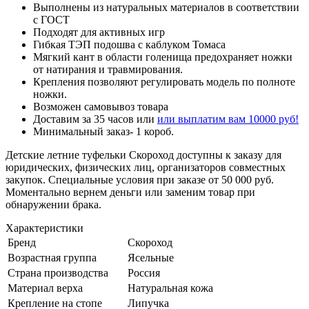
Выполнены из натуральных материалов в соответствии
с ГОСТ
Подходят для активных игр
Гибкая ТЭП подошва с каблуком Томаса
Мягкий кант в области голенища предохраняет ножки
от натирания и травмирования.
Крепления позволяют регулировать модель по полноте
ножки.
Возможен самовывоз товара
Доставим за 35 часов или
или выплатим вам 10000 руб!
Минимальный заказ- 1 короб.
Детские летние туфельки Скороход доступны к заказу для
юридических, физических лиц, организаторов совместных
закупок. Специальные условия при заказе от 50 000 руб.
Моментально вернем деньги или заменим товар при
обнаружении брака.
Характеристики
Бренд
Скороход
Возрастная группа
Ясельные
Страна производства
Россия
Материал верха
Натуральная кожа
Крепление на стопе
Липучка