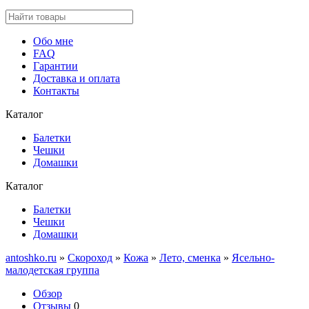
Обо мне
FAQ
Гарантии
Доставка и оплата
Контакты
Каталог
Балетки
Чешки
Домашки
Каталог
Балетки
Чешки
Домашки
antoshko.ru
»
Скороход
»
Кожа
»
Лето, сменка
»
Ясельно-
малодетская группа
Обзор
Отзывы
0