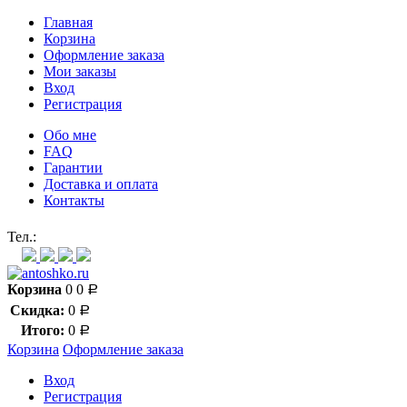
Главная
Корзина
Оформление заказа
Мои заказы
Вход
Регистрация
Обо мне
FAQ
Гарантии
Доставка и оплата
Контакты
Контакт через мессенджеры:
Тел.:
Корзина
0
0
Р
Скидка:
0
Р
Итого:
0
Р
Корзина
Оформление заказа
Вход
Регистрация