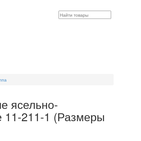
ппа
е ясельно-
 11-211-1 (Размеры