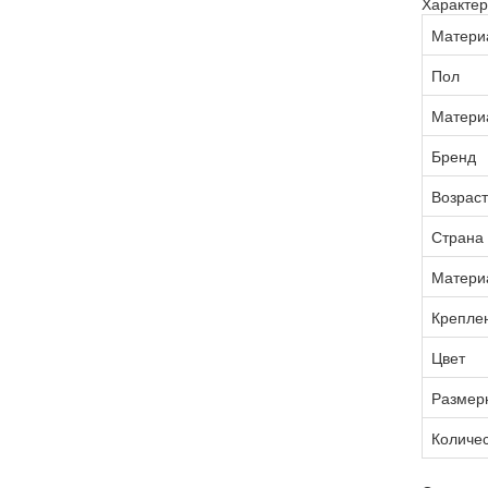
Характер
Матери
Пол
Матери
Бренд
Возраст
Страна 
Матери
Креплен
Цвет
Размер
Количес