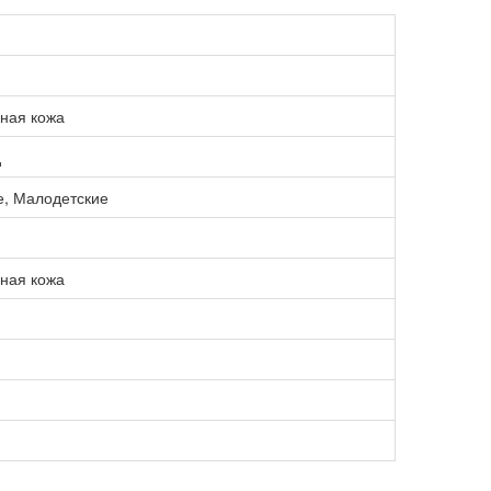
ная кожа
д
, Малодетские
ная кожа