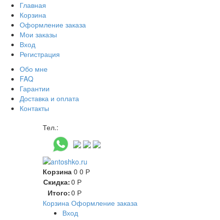
Главная
Корзина
Оформление заказа
Мои заказы
Вход
Регистрация
Обо мне
FAQ
Гарантии
Доставка и оплата
Контакты
Контакт через мессенджеры:
Тел.:
Корзина
0
0
Р
Скидка:
0
Р
Итого:
0
Р
Корзина
Оформление заказа
Вход