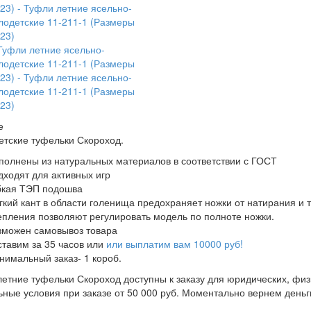
е
етские туфельки Скороход.
полнены из натуральных материалов в соответствии с ГОСТ
дходят для активных игр
бкая ТЭП подошва
гкий кант в области голенища предохраняет ножки от натирания и 
епления позволяют регулировать модель по полноте ножки.
зможен самовывоз товара
ставим за 35 часов или
или выплатим вам 10000 руб!
нимальный заказ- 1 короб.
летние туфельки Скороход доступны к заказу для юридических, физ
ные условия при заказе от 50 000 руб. Моментально вернем деньг