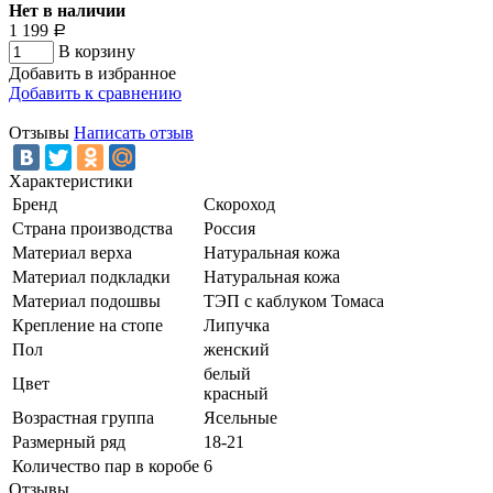
Нет в наличии
1 199
Р
В корзину
Добавить в избранное
Добавить к сравнению
Отзывы
Написать отзыв
Характеристики
Бренд
Скороход
Страна производства
Россия
Материал верха
Натуральная кожа
Материал подкладки
Натуральная кожа
Материал подошвы
ТЭП с каблуком Томаса
Крепление на стопе
Липучка
Пол
женский
белый
Цвет
красный
Возрастная группа
Ясельные
Размерный ряд
18-21
Количество пар в коробе
6
Отзывы