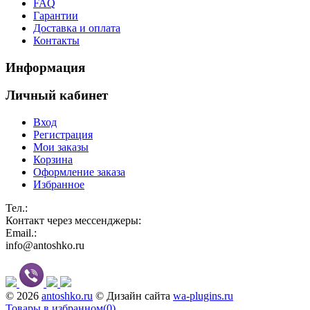
FAQ
Гарантии
Доставка и оплата
Контакты
Информация
Личный кабинет
Вход
Регистрация
Мои заказы
Корзина
Оформление заказа
Избранное
Тел.:
Контакт через мессенджеры:
Email.:
info@antoshko.ru
© 2026
antoshko.ru
© Дизайн сайта
wa-plugins.ru
Товары в избранном
(
0
)