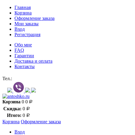
Главная
Корзина
Оформление заказа
Мои заказы
Вход
Регистрация
Обо мне
FAQ
Гарантии
Доставка и оплата
Контакты
Контакт через мессенджеры:
Тел.:
Корзина
0
0
Р
Скидка:
0
Р
Итого:
0
Р
Корзина
Оформление заказа
Вход