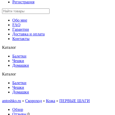
Регистрация
Обо мне
FAQ
Гарантии
Доставка и оплата
Контакты
Каталог
Балетки
Чешки
Домашки
Каталог
Балетки
Чешки
Домашки
antoshko.ru
»
Скороход
»
Кожа
»
ПЕРВЫЕ ШАГИ
Обзор
Отзывы
0