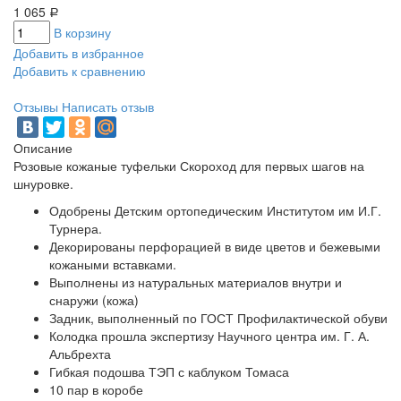
1 065
Р
В корзину
Добавить в избранное
Добавить к сравнению
Отзывы
Написать отзыв
Описание
Розовые кожаные туфельки Скороход для первых шагов на
шнуровке.
Одобрены Детским ортопедическим Институтом им И.Г.
Турнера.
Декорированы перфорацией в виде цветов и бежевыми
кожаными вставками.
Выполнены из натуральных материалов внутри и
снаружи (кожа)
Задник, выполненный по ГОСТ Профилактической обуви
Колодка прошла экспертизу Научного центра им. Г. А.
Альбрехта
Гибкая подошва ТЭП с каблуком Томаса
10 пар в коробе