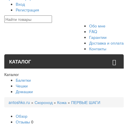
Вход
Регистрация
Обо мне
FAQ
Гарантии
Доставка и оплата
Контакты
КАТАЛОГ
Каталог
Балетки
Чешки
Домашки
antoshko.ru
»
Скороход
»
Кожа
»
ПЕРВЫЕ ШАГИ
Обзор
Отзывы
0