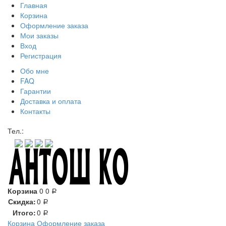
Главная
Корзина
Оформление заказа
Мои заказы
Вход
Регистрация
Обо мне
FAQ
Гарантии
Доставка и оплата
Контакты
Контакт через мессенджеры:
Тел.:
Корзина
0
0
Р
Скидка:
0
Р
Итого:
0
Р
Корзина
Оформление заказа