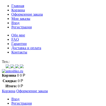
Главная
Корзина
Оформление заказа
Мои заказы
Вход
Регистрация
Обо мне
FAQ
Гарантии
Доставка и оплата
Контакты
Контакт через мессенджеры:
Тел.:
Корзина
0
0
Р
Скидка:
0
Р
Итого:
0
Р
Корзина
Оформление заказа
Вход
Регистрация