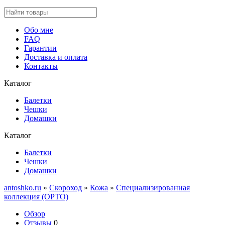
Обо мне
FAQ
Гарантии
Доставка и оплата
Контакты
Каталог
Балетки
Чешки
Домашки
Каталог
Балетки
Чешки
Домашки
antoshko.ru
»
Скороход
»
Кожа
»
Специализированная
коллекция (ОРТО)
Обзор
Отзывы
0