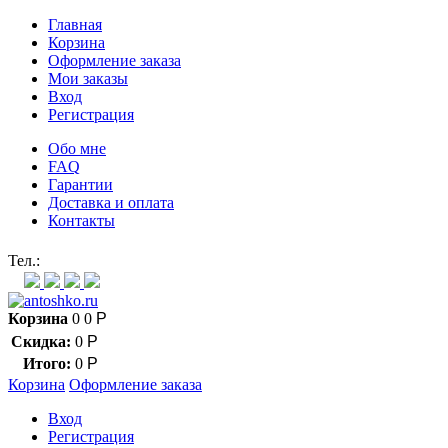
Главная
Корзина
Оформление заказа
Мои заказы
Вход
Регистрация
Обо мне
FAQ
Гарантии
Доставка и оплата
Контакты
Контакт через мессенджеры:
Тел.:
Корзина
0
0
Р
Скидка:
0
Р
Итого:
0
Р
Корзина
Оформление заказа
Вход
Регистрация