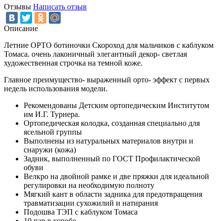
Отзывы
Написать отзыв
Описание
Летние ОРТО ботиночки Скороход для мальчиков с каблуком
Томаса. очень лаконичный элегантный декор- светлая
художественная строчка на темной коже.
Главное преимущество- выраженный орто- эффект с первых
недель использования модели.
Рекомендованы Детским ортопедическим Институтом
им И.Г. Турнера.
Ортопедическая колодка, созданная специально для
ясельной группы
Выполнены из натуральных материалов внутри и
снаружи (кожа)
Задник, выполненный по ГОСТ Профилактической
обуви
Велкро на двойной рамке и две пряжки для идеальной
регулировки на необходимую полноту
Мягкий кант в области задника для предотвращения
травматизации сухожилий и натирания
Подошва ТЭП с каблуком Томаса
10 пар в коробе