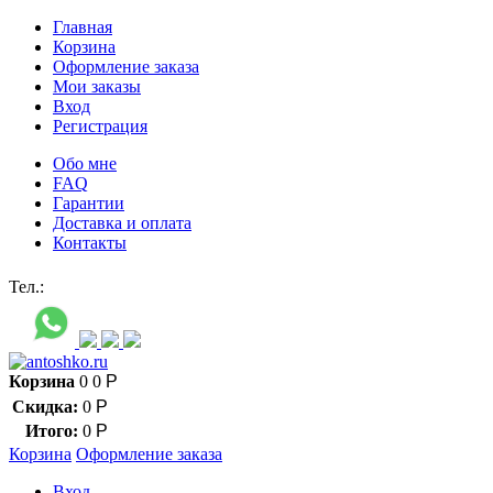
Главная
Корзина
Оформление заказа
Мои заказы
Вход
Регистрация
Обо мне
FAQ
Гарантии
Доставка и оплата
Контакты
Контакт через мессенджеры:
Тел.:
Корзина
0
0
Р
Скидка:
0
Р
Итого:
0
Р
Корзина
Оформление заказа
Вход