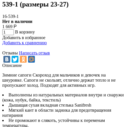
539-1 (размеры 23-27)
16-539-1
Нет в наличии
1 669
Р
В корзину
Добавить в избранное
Добавить к сравнению
Отзывы
Написать отзыв
Описание
Зимние сапоги Скороход для мальчиков и девочек на
шнуровке. Сапоги не скользят, отлично держат тепло и не
пропускают холод. Подходят для активных игр.
Выполнены из натуральных материалов внутри и снаружи
(кожа, нубук, байка, текстиль)
Дышащая сухая вкладная стелька Sanifresh
Мягкий кант в области задника для предотвращения
натирания
Не промокают в слякоть, устойчивы к переменам
температуры.