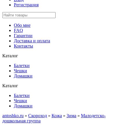
Регистрация
Обо мне
FAQ
Гарантии
Доставка и оплата
Контакты
Каталог
Балетки
Чешки
Домашки
Каталог
Балетки
Чешки
Домашки
antoshko.ru
»
Скороход
»
Кожа
»
Зима
»
Малодетско-
дошкольная группа