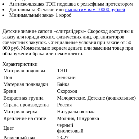
Антискользящая ТЭП подошва с рельефным протектором
Доставим за 35 часов или
выплатим вам 10000 рублей
Минимальный заказ- 1 короб.
Детские зимние сапоги «слитрайдеры» Скороход доступны к
заказу для юридических, физических лиц, организаторов
совместных закупок. Специальные условия при заказе от 50
000 руб. Моментально вернем деньги или заменим товар при
обнаружении брака или некомплекта.
Характеристики
Материал подошвы
ТЭП
Пол
женский
Материал подкладки
Байка
Бренд
Скороход
Возрастная группа
Малодетские, Детские (дошкольные)
Страна производства
Россия
Материал верха
Натуральная кожа
Крепление на стопе
Молния, Шнуровка
черный
Цвет
фиолетовый
Размерный ряд
23-27