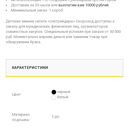
Доставим за 35 часов или
выплатим вам 10000 рублей
Минимальный заказ- 1 короб.
Детские зимние сапоги «слитрайдеры» Скороход доступны к
заказу для юридических, физических лиц, организаторов
совместных закупок. Специальные условия при заказе от 50 000
руб. Моментально вернем деньги или заменим товар при
обнаружении брака.
ХАРАКТЕРИСТИКИ
черный
Цвет
белый
Материал
ТЭП
подошвы