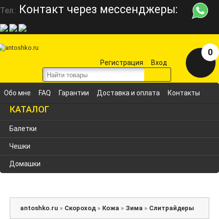
Контакт через мессенджеры:
Тел.:
0
Регистрация
Вход
Обо мне
FAQ
Гарантии
Доставка и оплата
Контакты
КАТАЛОГ
Балетки
Чешки
Домашки
antoshko.ru
»
Скороход
»
Кожа
»
Зима
»
Слитрайдеры