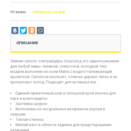
Отзывы
Написать отзыв
ОПИСАНИЕ
Зимние сапоги- слитрайдеры Скороход это единое решение
для любой зимы- снежной, слякотной, холодной. Низ
модели выполнен из кожи Matrix с водоотталкивающей
пропиткой. Сапоги не скользят, отлично держат тепло и не
пропускают холод. Подходят для активных игр.
Единый герметичный шов и сплошной крой язычка для
паро и влагозащиты
Застежка шнурок
Выполнены из натуральных материалов внутри и
снаружи
Теплая стелька
Мягкий кант в области задника для предотвращения
натирания