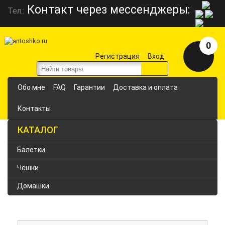
Контакт через мессенджеры:
Тел.:
0
Регистрация
Вход
Обо мне
FAQ
Гарантии
Доставка и оплата
Контакты
КАТАЛОГ
Балетки
Чешки
Домашки