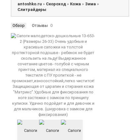
antoshko.ru
»
Скороход
»
Кожа
»
Зима
»
Слитрайдеры
Обзор
Отзывы
0