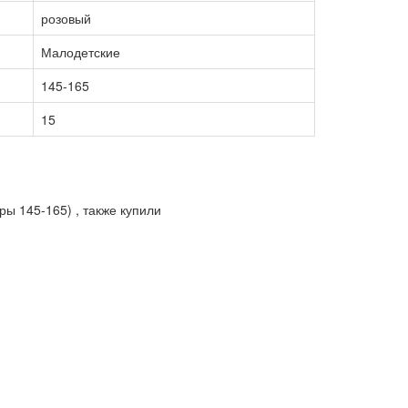
розовый
Малодетские
145-165
15
ы 145-165) , также купили