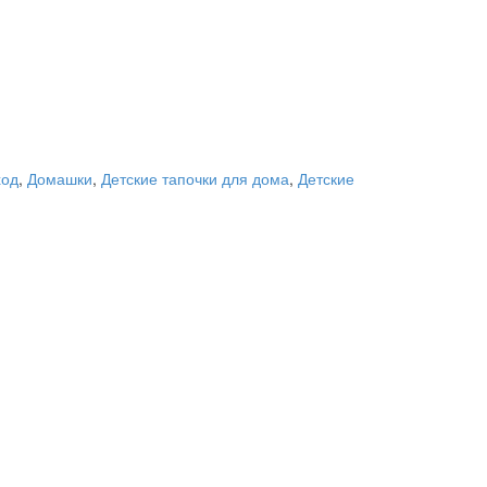
ход
,
Домашки
,
Детские тапочки для дома
,
Детские