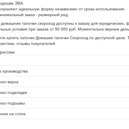
одошва ЭВА.
охраняют идеальную форму независимо от срока использования.
инимальный заказ - размерный ряд.
 домашние тапочки скороход доступны к заказу для юридических, ф
ьные условия при заказе от 50 000 руб. Моментально вернем день
те купить тапочки Домашки тапочки Скороход по доступной цене. 
ристики, отзывы покупателей.
ристики
а производства
иал верха
иал подкладки
иал подошвы
ние на стопе