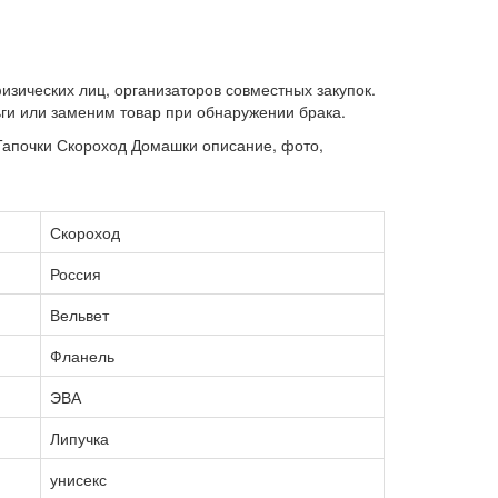
изических лиц, организаторов совместных закупок.
ги или заменим товар при обнаружении брака.
Тапочки Скороход Домашки описание, фото,
Скороход
Россия
Вельвет
Фланель
ЭВА
Липучка
унисекс