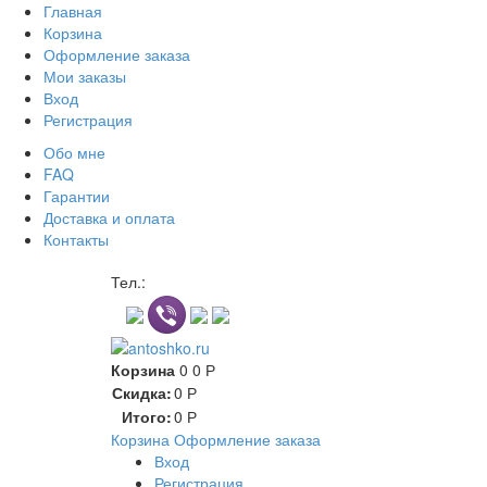
Главная
Корзина
Оформление заказа
Мои заказы
Вход
Регистрация
Обо мне
FAQ
Гарантии
Доставка и оплата
Контакты
Контакт через мессенджеры
Тел.:
Корзина
0
0
Р
Скидка:
0
Р
Итого:
0
Р
Корзина
Оформление заказа
Вход
Регистрация