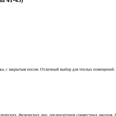
ка, с закрытым носом. Отличный выбор для теплых помещений. 
ических, физических лиц, организаторов совместных закупок. С