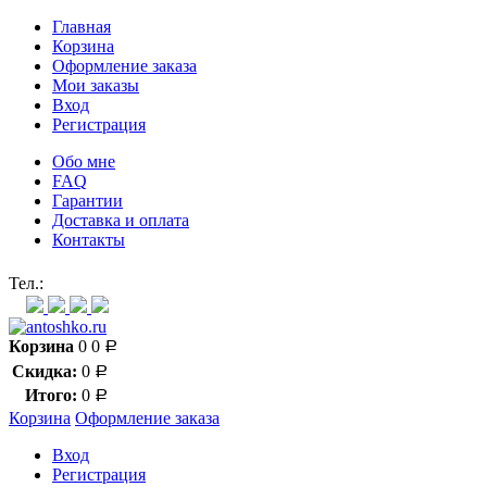
Главная
Корзина
Оформление заказа
Мои заказы
Вход
Регистрация
Обо мне
FAQ
Гарантии
Доставка и оплата
Контакты
Контакт через мессенджеры:
Тел.:
Корзина
0
0
Р
Скидка:
0
Р
Итого:
0
Р
Корзина
Оформление заказа
Вход
Регистрация