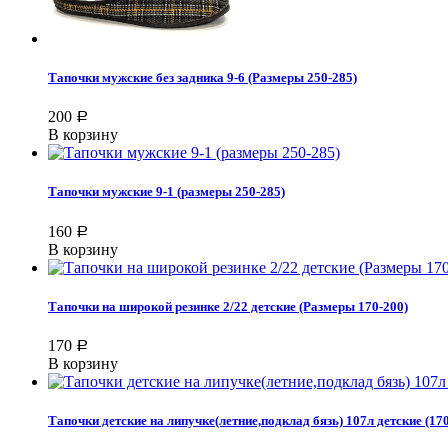
Тапочки мужские без задника 9-6 (Размеры 250-285)
200
Р
В корзину
Тапочки мужские 9-1 (размеры 250-285)
160
Р
В корзину
Тапочки на широкой резинке 2/22 детские (Размеры 170-200)
170
Р
В корзину
Тапочки детские на липучке(летние,подклад бязь) 107л детские (17