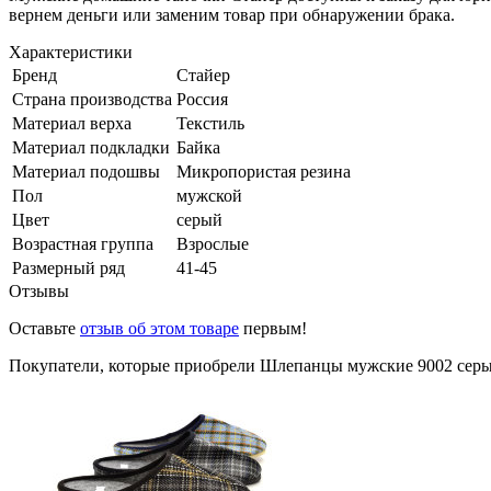
вернем деньги или заменим товар при обнаружении брака.
Характеристики
Бренд
Стайер
Страна производства
Россия
Материал верха
Текстиль
Материал подкладки
Байка
Материал подошвы
Микропористая резина
Пол
мужской
Цвет
серый
Возрастная группа
Взрослые
Размерный ряд
41-45
Отзывы
Оставьте
отзыв об этом товаре
первым!
Покупатели, которые приобрели Шлепанцы мужские 9002 серые