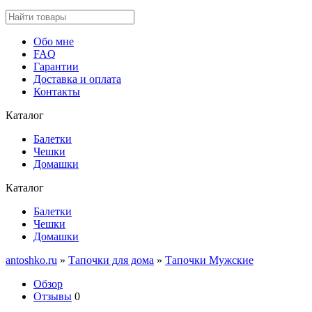
Обо мне
FAQ
Гарантии
Доставка и оплата
Контакты
Каталог
Балетки
Чешки
Домашки
Каталог
Балетки
Чешки
Домашки
antoshko.ru
»
Тапочки для дома
»
Тапочки Мужские
Обзор
Отзывы
0