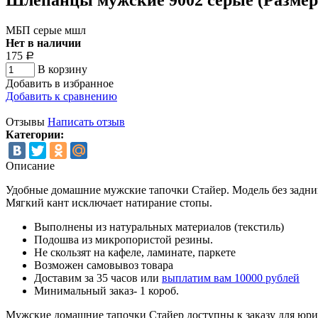
МБП серые мшл
Нет в наличии
175
Р
В корзину
Добавить в избранное
Добавить к сравнению
Отзывы
Написать отзыв
Категории:
Описание
Удобные домашние мужские тапочки Стайер. Модель без задни
Мягкий кант исключает натирание стопы.
Выполнены из натуральных материалов (текстиль)
Подошва из микропористой резины.
Не скользят на кафеле, ламинате, паркете
Возможен самовывоз товара
Доставим за 35 часов или
выплатим вам 10000 рублей
Минимальный заказ- 1 короб.
Мужские домашние тапочки Стайер доступны к заказу для юрид