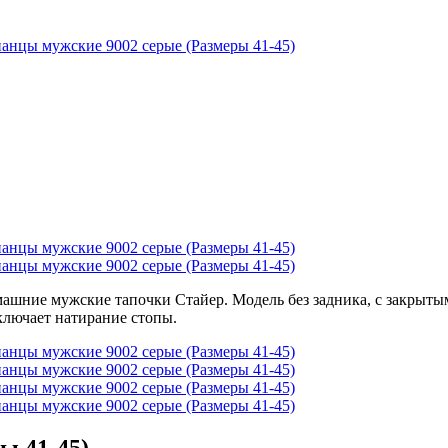
ы 41-45)