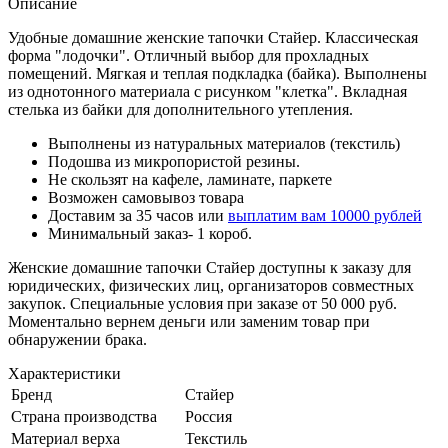
Описание
Удобные домашние женские тапочки Стайер. Классическая
форма "лодочки". Отличный выбор для прохладных
помещений. Мягкая и теплая подкладка (байка). Выполнены
из однотонного материала с рисунком "клетка". Вкладная
стелька из байки для дополнительного утепления.
Выполнены из натуральных материалов (текстиль)
Подошва из микропористой резины.
Не скользят на кафеле, ламинате, паркете
Возможен самовывоз товара
Доставим за 35 часов или
выплатим вам 10000 рублей
Минимальный заказ- 1 короб.
Женские домашние тапочки Стайер доступны к заказу для
юридических, физических лиц, организаторов совместных
закупок. Специальные условия при заказе от 50 000 руб.
Моментально вернем деньги или заменим товар при
обнаружении брака.
Характеристики
Бренд
Стайер
Страна производства
Россия
Материал верха
Текстиль