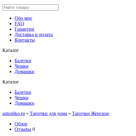
Обо мне
FAQ
Гарантии
Доставка и оплата
Контакты
Каталог
Балетки
Чешки
Домашки
Каталог
Балетки
Чешки
Домашки
antoshko.ru
»
Тапочки для дома
»
Тапочки Женские
Обзор
Отзывы
0