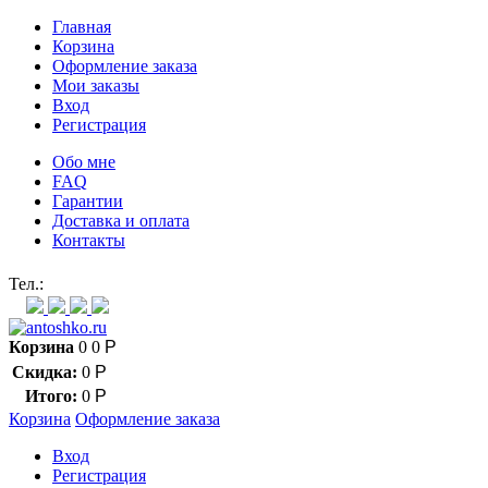
Главная
Корзина
Оформление заказа
Мои заказы
Вход
Регистрация
Обо мне
FAQ
Гарантии
Доставка и оплата
Контакты
Контакт через мессенджеры:
Тел.:
Корзина
0
0
Р
Скидка:
0
Р
Итого:
0
Р
Корзина
Оформление заказа
Вход
Регистрация