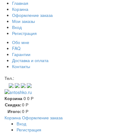
Главная
Корзина
Оформление заказа
Мои заказы
Вход
Регистрация
Обо мне
FAQ
Гарантии
Доставка и оплата
Контакты
Контакт через мессенджеры:
Тел.:
Корзина
0
0
Р
Скидка:
0
Р
Итого:
0
Р
Корзина
Оформление заказа
Вход
Регистрация