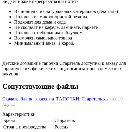
не дает ножке перегреваться и потеть.
Выполнены из натуральных материалов (текстиль)
Подошва из микропористой резины.
Подходят для дома и сада
Не скользят на кафеле, ламинате, паркете
Подошва с небольшим каблучком
Возможен самовывоз товара
Минимальный заказ- 1 короб.
Детские домашние тапочки Старатель доступны к заказу для
юридических, физических лиц, организаторов совместных
закупок.
Сопутствующие файлы
Скачать_бланк_заказа_на_ТАПОЧКИ_Старатель.xls
206.00
KBytes
Характеристики
Бренд
Старатель
Страна производства
Россия