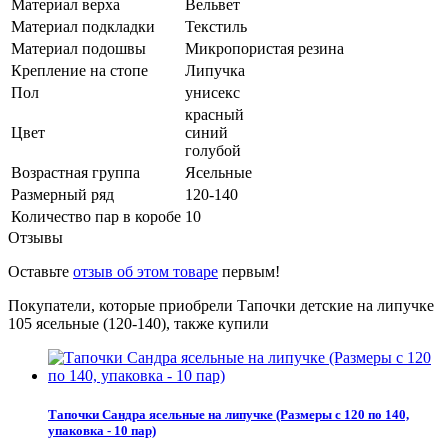
Материал верха
Вельвет
Материал подкладки
Текстиль
Материал подошвы
Микропористая резина
Крепление на стопе
Липучка
Пол
унисекс
красный
Цвет
синий
голубой
Возрастная группа
Ясельные
Размерный ряд
120-140
Количество пар в коробе
10
Отзывы
Оставьте
отзыв об этом товаре
первым!
Покупатели, которые приобрели Тапочки детские на липучке
105 ясельные (120-140), также купили
Тапочки Сандра ясельные на липучке (Размеры с 120 по 140,
упаковка - 10 пар)