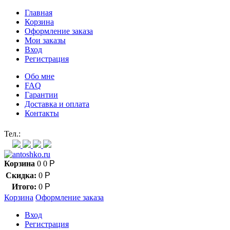
Главная
Корзина
Оформление заказа
Мои заказы
Вход
Регистрация
Обо мне
FAQ
Гарантии
Доставка и оплата
Контакты
Контакт через мессенджеры:
Тел.:
Корзина
0
0
Р
Скидка:
0
Р
Итого:
0
Р
Корзина
Оформление заказа
Вход
Регистрация