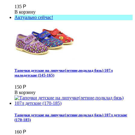
135
Р
В корзину
Актуально сейчас!
Тапочки детские на липучке(летние,подклад бязь) 107л
малодетские (145-165)
150
Р
В корзину
Тапочки детские на липучке(летние,подклад бязь) 107л детские
(170-185)
160
Р