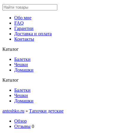
Обо мне
FAQ
Гарантии
Доставка и оплата
Контакты
Каталог
Балетки
Чешки
Домашки
Каталог
Балетки
Чешки
Домашки
antoshko.ru
»
Тапочки детские
Обзор
Отзывы
0