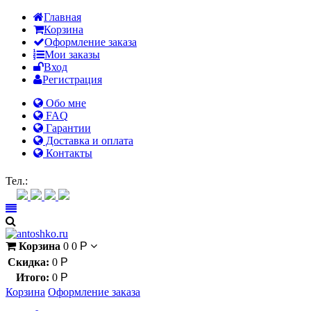
Главная
Корзина
Оформление заказа
Мои заказы
Вход
Регистрация
Обо мне
FAQ
Гарантии
Доставка и оплата
Контакты
Контакт через мессенджеры:
Тел.:
Корзина
0
0
Р
Скидка:
0
Р
Итого:
0
Р
Корзина
Оформление заказа