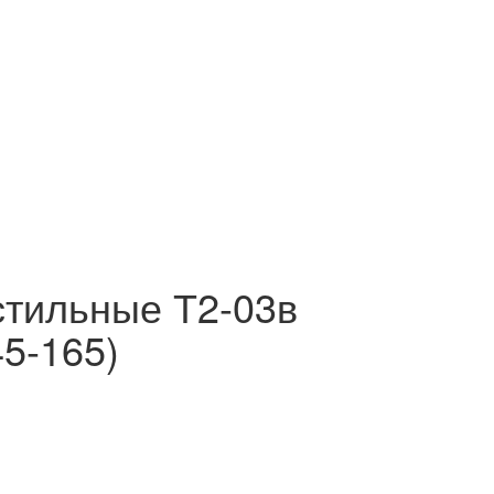
стильные Т2-03в
5-165)