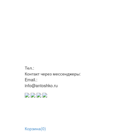
Тел.:
Контакт через мессенджеры:
Email.:
info@antoshko.ru
Корзина
(
0
)