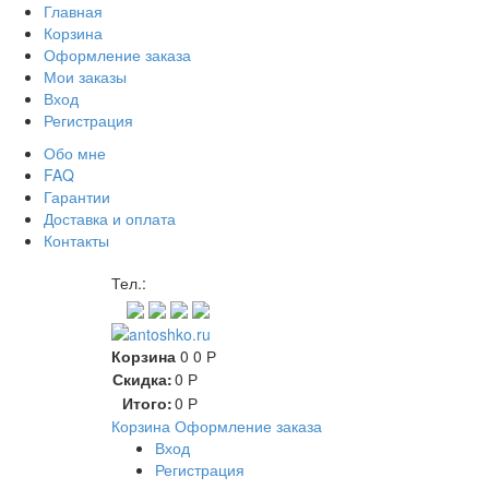
Главная
Корзина
Оформление заказа
Мои заказы
Вход
Регистрация
Обо мне
FAQ
Гарантии
Доставка и оплата
Контакты
Контакт через мессенджеры
Тел.:
Корзина
0
0
Р
Скидка:
0
Р
Итого:
0
Р
Корзина
Оформление заказа
Вход
Регистрация