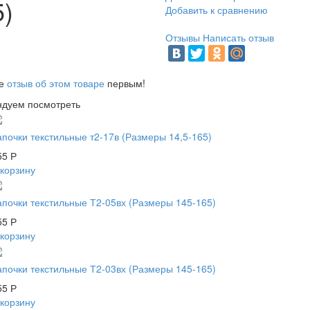
5)
Добавить к сравнению
Отзывы
Написать отзыв
те
отзыв об этом товаре
первым!
ндуем посмотреть
апочки текстильные т2-17в (Размеры 14,5-165)
55
Р
 корзину
апочки текстильные Т2-05вх (Размеры 145-165)
55
Р
 корзину
апочки текстильные Т2-03вх (Размеры 145-165)
55
Р
 корзину