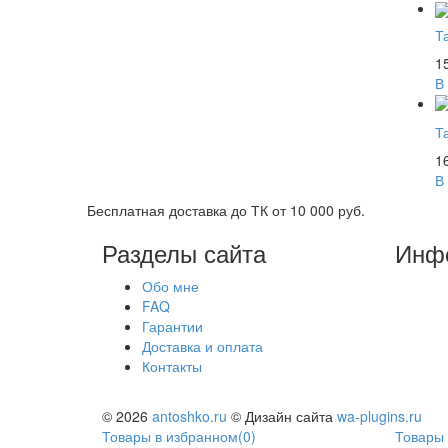
Т
1
В
Т
1
В
Бесплатная доставка до ТК от 10 000 руб.
Разделы сайта
Инф
Обо мне
FAQ
Гарантии
Доставка и оплата
Контакты
© 2026
antoshko.ru
© Дизайн сайта
wa-plugins.ru
Товары в избранном
(
0
)
Товары 