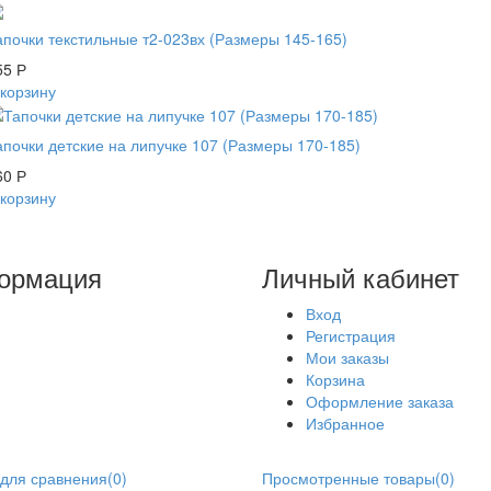
апочки текстильные т2-023вх (Размеры 145-165)
55
Р
 корзину
апочки детские на липучке 107 (Размеры 170-185)
60
Р
 корзину
ормация
Личный кабинет
Вход
Регистрация
Мои заказы
Корзина
Оформление заказа
Избранное
для сравнения
(
0
)
Просмотренные товары
(
0
)