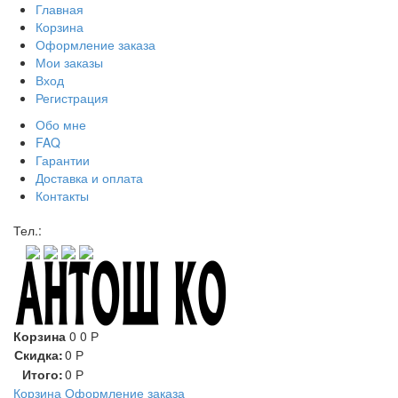
Главная
Корзина
Оформление заказа
Мои заказы
Вход
Регистрация
Обо мне
FAQ
Гарантии
Доставка и оплата
Контакты
Контакт через мессенджеры:
Тел.:
Корзина
0
0
Р
Скидка:
0
Р
Итого:
0
Р
Корзина
Оформление заказа