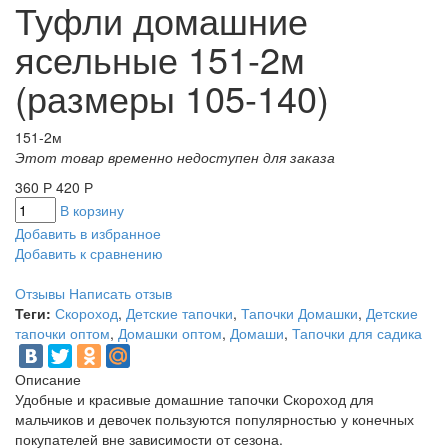
Туфли домашние
ясельные 151-2м
(размеры 105-140)
151-2м
Этот товар временно недоступен для заказа
360
Р
420
Р
В корзину
Добавить в избранное
Добавить к сравнению
Отзывы
Написать отзыв
Теги:
Скороход
,
Детские тапочки
,
Тапочки Домашки
,
Детские
тапочки оптом
,
Домашки оптом
,
Домаши
,
Тапочки для садика
Описание
Удобные и красивые домашние тапочки Скороход для
мальчиков и девочек пользуются популярностью у конечных
покупателей вне зависимости от сезона.