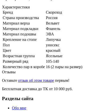
Характеристики
Бренд
Скороход
Страна производства
Россия
Материал верха
Вельвет
Материал подкладки
Фланель
Материал подошвы
ЭВА
Крепление на стопе
Липучка
Пол
унисекс
Цвет
красный
Возрастная группа
Ясельные
Размерный ряд
105-140
Количество пар в коробе
16 (2 пары на размер)
Отзывы
Оставьте
отзыв об этом товаре
первым!
Бесплатная доставка до ТК от 10 000 руб.
Разделы сайта
Обо мне