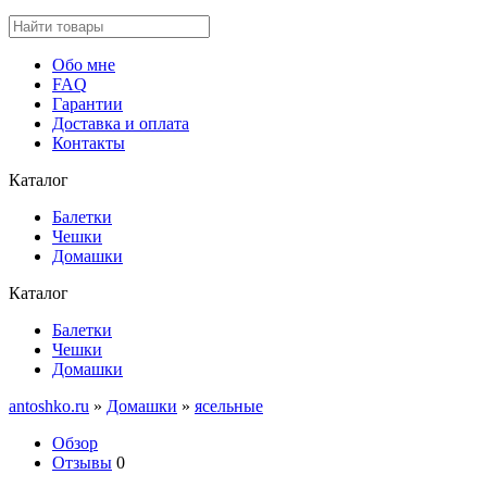
Обо мне
FAQ
Гарантии
Доставка и оплата
Контакты
Каталог
Балетки
Чешки
Домашки
Каталог
Балетки
Чешки
Домашки
antoshko.ru
»
Домашки
»
ясельные
Обзор
Отзывы
0