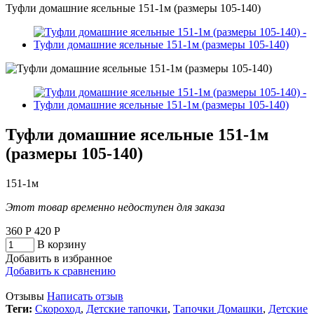
Туфли домашние ясельные 151-1м (размеры 105-140)
Туфли домашние ясельные 151-1м
(размеры 105-140)
151-1м
Этот товар временно недоступен для заказа
360
Р
420
Р
В корзину
Добавить в избранное
Добавить к сравнению
Отзывы
Написать отзыв
Теги:
Скороход
,
Детские тапочки
,
Тапочки Домашки
,
Детские