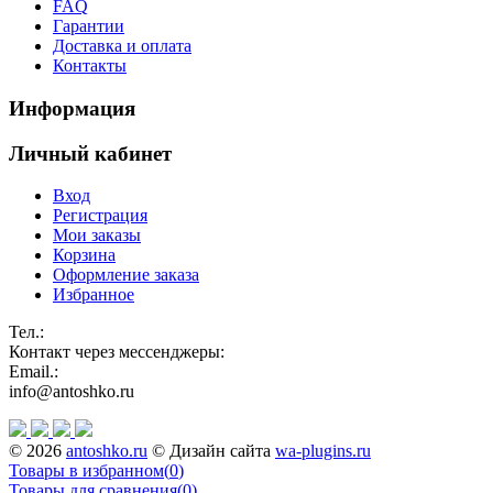
FAQ
Гарантии
Доставка и оплата
Контакты
Информация
Личный кабинет
Вход
Регистрация
Мои заказы
Корзина
Оформление заказа
Избранное
Тел.:
Контакт через мессенджеры:
Email.:
info@antoshko.ru
© 2026
antoshko.ru
© Дизайн сайта
wa-plugins.ru
Товары в избранном
(
0
)
Товары для сравнения
(
0
)