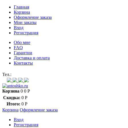
Главная
Корзина
Оформление заказа
Мои заказы
Вход
Регистрация
Обо мне
FAQ
Гарантии
Доставка и оплата
Контакты
Контакт через мессенджеры:
Тел.:
Корзина
0
0
Р
Скидка:
0
Р
Итого:
0
Р
Корзина
Оформление заказа
Вход
Регистрация