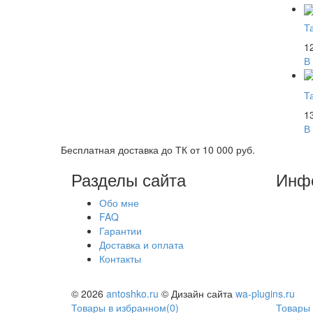
Т
1
В
Т
1
В
Бесплатная доставка до ТК от 10 000 руб.
Разделы сайта
Инф
Обо мне
FAQ
Гарантии
Доставка и оплата
Контакты
© 2026
antoshko.ru
© Дизайн сайта
wa-plugins.ru
Товары в избранном
(
0
)
Товары 