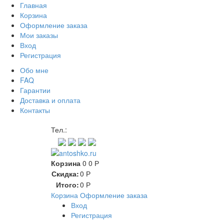
Главная
Корзина
Оформление заказа
Мои заказы
Вход
Регистрация
Обо мне
FAQ
Гарантии
Доставка и оплата
Контакты
Контакт через мессенджеры
Тел.:
Корзина
0
0
Р
Скидка:
0
Р
Итого:
0
Р
Корзина
Оформление заказа
Вход
Регистрация