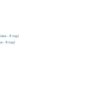
а - 8 пар)