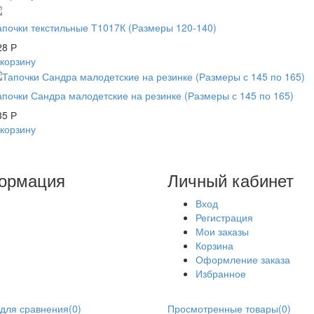
апочки текстильные Т1017К (Размеры 120-140)
28
Р
 корзину
апочки Сандра малодетские на резинке (Размеры с 145 по 165)
35
Р
 корзину
ормация
Личный кабинет
Вход
Регистрация
Мои заказы
Корзина
Оформление заказа
Избранное
для сравнения
(
0
)
Просмотренные товары
(
0
)