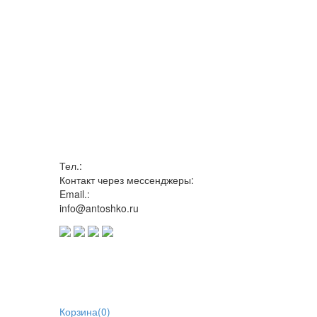
Тел.:
Контакт через мессенджеры:
Email.:
info@antoshko.ru
Корзина
(
0
)