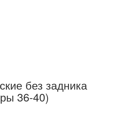
ские без задника
ры 36-40)