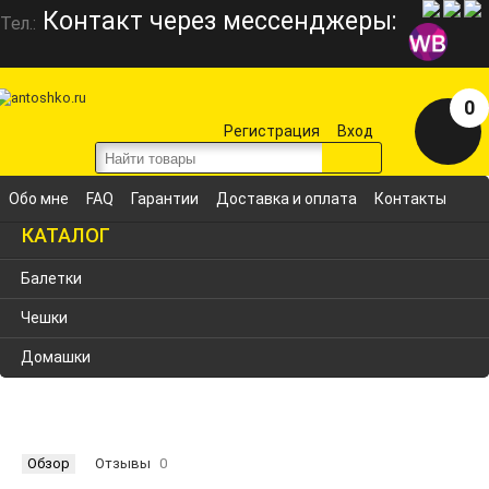
Контакт через мессенджеры:
Тел.:
0
Регистрация
Вход
Обо мне
FAQ
Гарантии
Доставка и оплата
Контакты
КАТАЛОГ
Балетки
Чешки
Домашки
Обзор
Отзывы
0