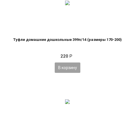
Туфли домашние дошкольные 399п/14 (размеры 170-200)
220
Р
В корзину