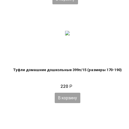
Туфли домашние дошкольные 399п/15 (размеры 170-190)
220
Р
В корзину