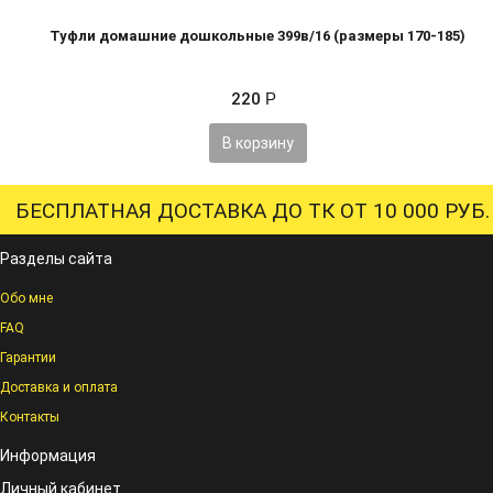
Туфли домашние дошкольные 399в/16 (размеры 170-185)
220
Р
В корзину
БЕСПЛАТНАЯ ДОСТАВКА ДО ТК ОТ 10 000 РУБ.
Разделы сайта
Обо мне
FAQ
Гарантии
Доставка и оплата
Контакты
Информация
Личный кабинет