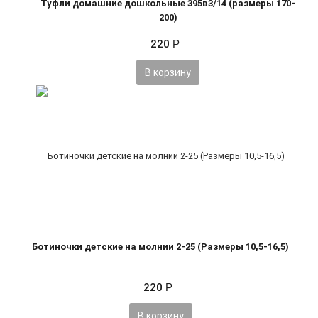
Туфли домашние дошкольные 395в3/14 (размеры 170-
200)
220
Р
В корзину
Ботиночки детские на молнии 2-25 (Размеры 10,5-16,5)
220
Р
В корзину