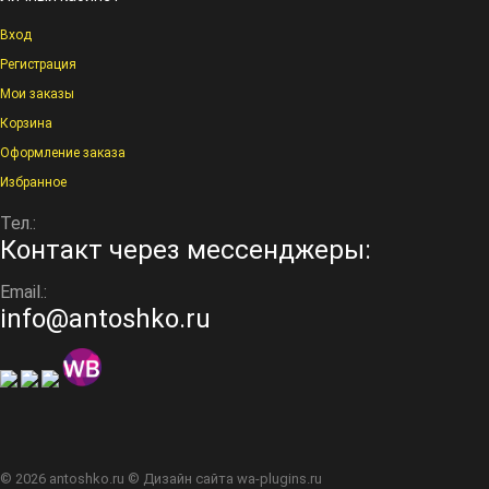
Вход
Регистрация
Мои заказы
Корзина
Оформление заказа
Избранное
Тел.:
Контакт через мессенджеры:
Email.:
info@antoshko.ru
© 2026
antoshko.ru
© Дизайн сайта
wa-plugins.ru