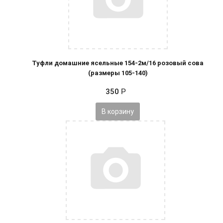
Туфли домашние ясельные 154-2м/16 розовый сова
(размеры 105-140)
350
Р
В корзину