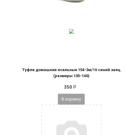
Туфли домашние ясельные 154-3м/16 синий заяц
(размеры 105-140)
350
Р
В корзину