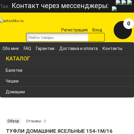
Контакт через мессенджеры:
Тел.:
0
Регистрация
Вход
Обо мне
FAQ
Гарантии
Доставка и оплата
Контакты
КАТАЛОГ
Балетки
Чешки
Домашки
Обзор
Отзывы
0
ТУФЛИ ДОМАШНИЕ ЯСЕЛЬНЫЕ 154-1М/16