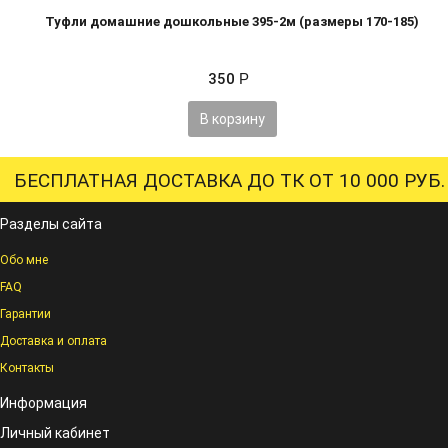
Туфли домашние дошкольные 395-2м (размеры 170-185)
350
Р
В корзину
БЕСПЛАТНАЯ ДОСТАВКА ДО ТК ОТ 10 000 РУБ.
Разделы сайта
Обо мне
FAQ
Гарантии
Доставка и оплата
Контакты
Информация
Личный кабинет