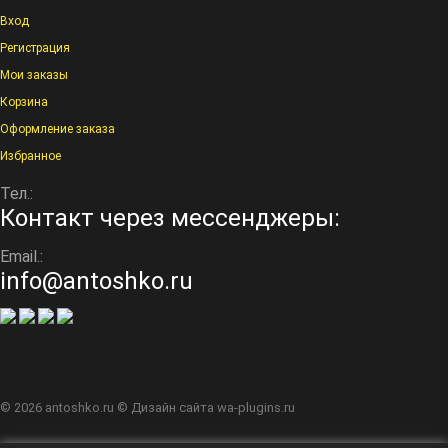
Вход
Регистрация
Мои заказы
Корзина
Оформление заказа
Избранное
Тел.:
Контакт через мессенджеры:
Email.:
info@antoshko.ru
© 2026
antoshko.ru
© Дизайн сайта
wa-plugins.ru