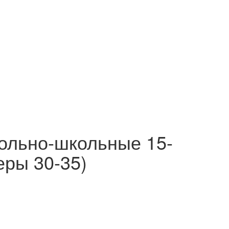
ольно-школьные 15-
еры 30-35)