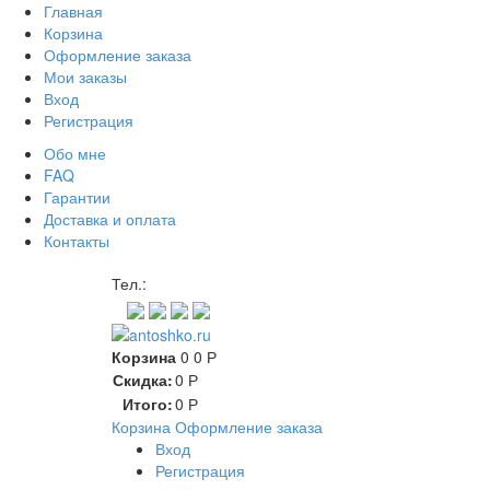
Главная
Корзина
Оформление заказа
Мои заказы
Вход
Регистрация
Обо мне
FAQ
Гарантии
Доставка и оплата
Контакты
Контакт через мессенджеры
Тел.:
Корзина
0
0
Р
Скидка:
0
Р
Итого:
0
Р
Корзина
Оформление заказа
Вход
Регистрация