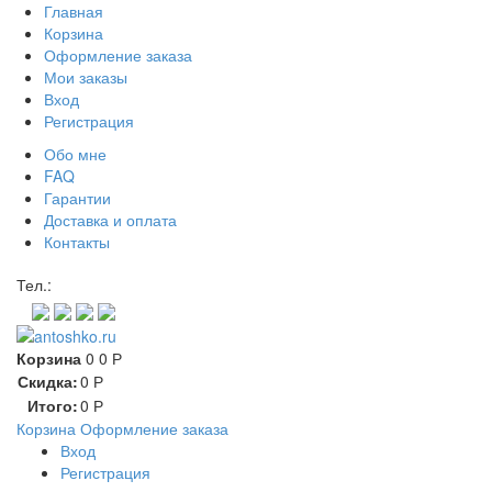
Главная
Корзина
Оформление заказа
Мои заказы
Вход
Регистрация
Обо мне
FAQ
Гарантии
Доставка и оплата
Контакты
Контакт через мессенджеры:
Тел.:
Корзина
0
0
Р
Скидка:
0
Р
Итого:
0
Р
Корзина
Оформление заказа
Вход
Регистрация