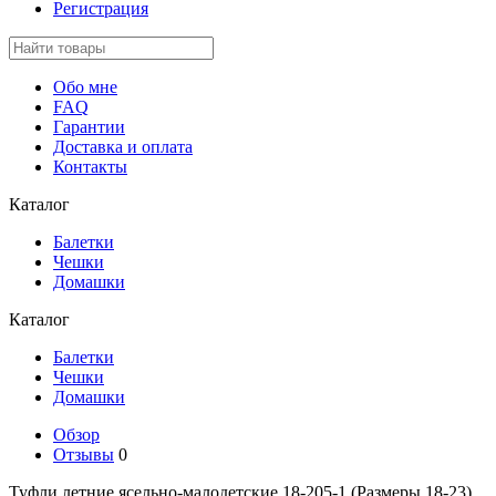
Регистрация
Обо мне
FAQ
Гарантии
Доставка и оплата
Контакты
Каталог
Балетки
Чешки
Домашки
Каталог
Балетки
Чешки
Домашки
Обзор
Отзывы
0
Туфли летние ясельно-малодетские 18-205-1 (Размеры 18-23)