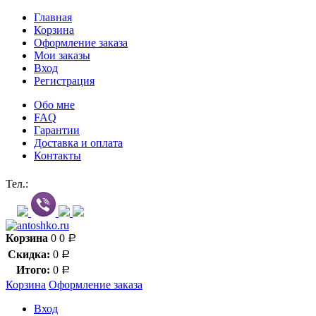
Главная
Корзина
Оформление заказа
Мои заказы
Вход
Регистрация
Обо мне
FAQ
Гарантии
Доставка и оплата
Контакты
Контакт через мессенджеры:
Тел.:
Корзина
0
0
Р
Скидка:
0
Р
Итого:
0
Р
Корзина
Оформление заказа
Вход